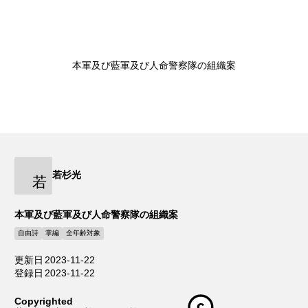
本軍及び藍軍及び人命警察隊の組織案
若杉光
若
本軍及び藍軍及び人命警察隊の組織案
自由詩
掌編
全年齢対象
更新日
2023-11-22
登録日
2023-11-22
Copyrighted