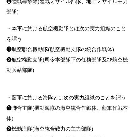
❻陸戦導撃隊(陸戦ミサイル部隊、地上ミサイル主力
部隊)
・本軍に於ける航空機動隊とは次の実力組織のこと
を謂う
❶航空聯合機動隊(航空機動支隊の統合作戦体)
❷航空機動支隊(司令本部隊下の任務部隊及び航空機
動兵站部隊)
・藍軍に於ける海隊とは次の実力組織のことを謂う
❶聯合主隊(機動海隊の海空統合作戦体、藍軍作戦本
体)
❷機動海隊(海空統合戦力の主力部隊)