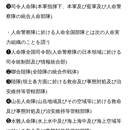
❾司令人命隊(本軍指揮下、本軍及び藍軍及び人命警
察隊の統合人命部隊)
・人命警察隊に於ける人命全国部隊とは次の人命実
力組織のことを謂う
❶人命隊全国司令部(人命警察隊の日本領域に於ける
司令統制部及び情報統合部)
❷聯合陸隊(全陸隊の統合作戦体)
❸陸隊(領土各方面に於ける救命及び事態対処及び治
安維持等管轄部隊)
❹山岳人命隊(山岳地域及びその空域等に於ける救命
及び事態対処及び治安維持等管轄部隊)
❺水難人命隊(水上水中及び海上海中及び海上空域等