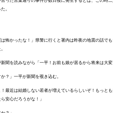
が言った言葉通りの事件が数日後に発生するとは、この時二
った。
震は怖かったな！」県警に行くと署内は昨夜の地震の話でも
た。
が新聞を読みながら「一平！お前も娘が居るから将来は大変
すか？」一平が新聞を覗き込む。
よ！最近は結婚しない若者が増えているらしいぞ！もっとも
たら安心だろうがな！」
すか？」