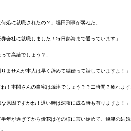
」
は何処に就職されたの？」堀田刑事が尋ねた。
証券会社に就職しました！毎日熱海まで通っています」
社って高給でしょう？」
判りませんが本人は早く辞めて結婚って話していますよ！」
すね！本間さんの自宅は焼津でしょう？？二時間？疲れます
嫌な原因ですかね！遅い時は深夜に成る時も有りますよ！」
て半年が過ぎてから優花はその様に言い始めて、焼津の結婚
た。