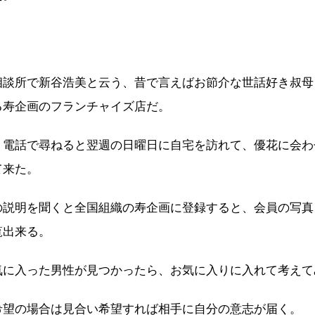
相談所で新谷浩美と云う、昔で言えばお節介な世話好き叔母
る寿企画のフランチャイズ店だ。
、電話で尋ねると翌週の日曜日に自宅を訪れて、優花に会わ
て来た。
の説明を聞くと全国組織の寿企画に登録すると、会員の写真
覧出来る。
気に入った男性が見つかったら、お気に入りに入れて考えて
希望の場合は見合い希望すれば相手に自分の意志が届く。