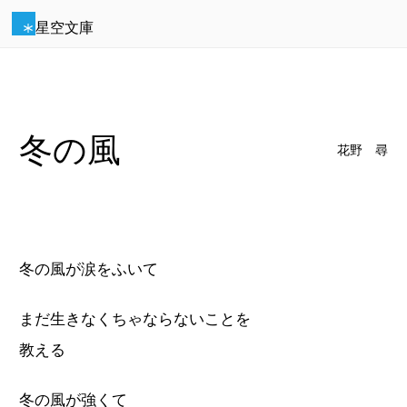
星空文庫
冬の風
花野 尋
冬の風が涙をふいて
まだ生きなくちゃならないことを
教える
冬の風が強くて