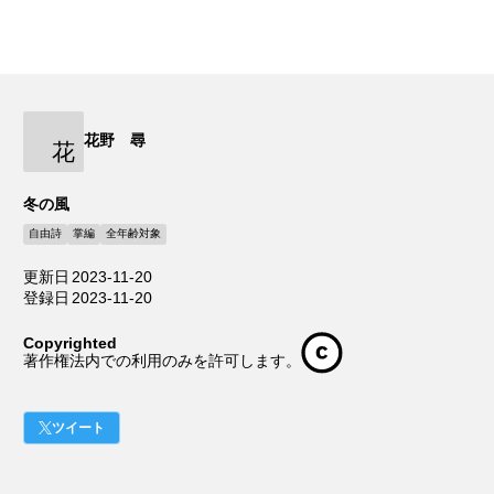
花野 尋
花
冬の風
自由詩
掌編
全年齢対象
更新日
2023-11-20
登録日
2023-11-20
Copyrighted
著作権法内での利用のみを許可します。
ツイート