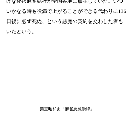
げな秘密麻雀結社が全国各地に点在していた。いつ
いかなる時も役満で上がることができる代わりに136
日後に必ず死ぬ、という悪魔の契約を交わした者も
いたという。
架空昭和史「麻雀悪魔崇牌」