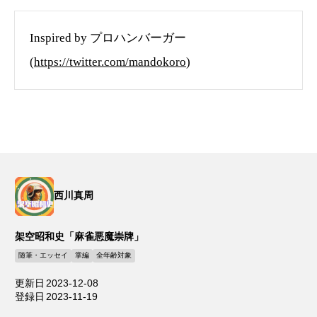
Inspired by プロハンバーガー
(
https://twitter.com/mandokoro
)
西川真周
架空昭和史「麻雀悪魔崇牌」
随筆・エッセイ
掌編
全年齢対象
更新日
2023-12-08
登録日
2023-11-19