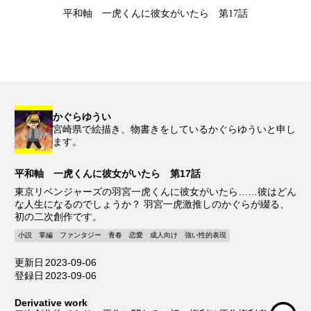
平和軸 一虎くんに彼女がいたら 第17話
かぐらゆうい
宮崎県で絵描き、物書きをしているかぐらゆういと申し
ます。
平和軸 一虎くんに彼女がいたら 第17話
東京リベンジャーズの羽宮一虎くんに彼女がいたら……彼はどん
な人生になるのでしょうか？ 羽宮一虎激推しのかぐらが綴る、
初の二次創作です。
小説
掌編
ファンタジー
青春
恋愛
成人向け
強い性的表現
更新日
2023-09-06
登録日
2023-09-06
Derivative work