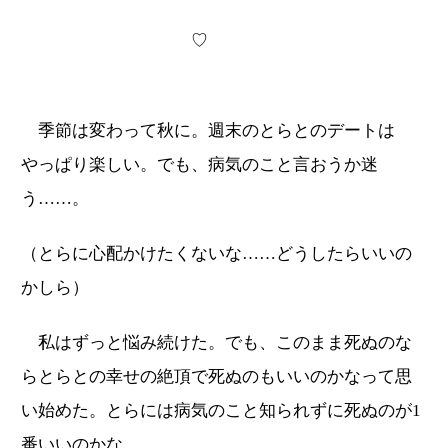
♡
季節は変わって秋に。週末のとらとのデートは
やっぱり楽しい。でも、病気のこと言おうか迷
う……。
（とらに心配かけたくないな……どうしたらいいの
かしら）
私はずっと悩み続けた。でも、このまま死ぬのな
らとらとの幸せの絶頂で死ぬのもいいのかなって思
い始めた。とらには病気のこと知られずに死ぬのが1
番いいのかな。