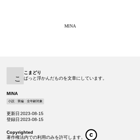
MINA
こまどり
こ
ぱっと浮かんだものを文章にしています。
MINA
小説
掌編
全年齢対象
更新日
2023-08-15
登録日
2023-08-15
Copyrighted
著作権法内での利用のみを許可します。