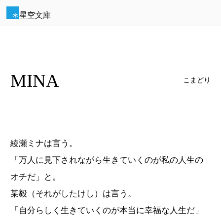
星空文庫
MINA
こまどり
綾瀬ミナは言う。
「万人に見下されながら生きていくのが私の人生の
オチだ」と。
某毅（それがしたけし）は言う。
「自分らしく生きていくのが本当に幸福な人生だ」