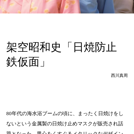
架空昭和史「日焼防止
鉄仮面」
西川真周
80年代の海水浴ブームの頃に、まったく日焼けをし
ないという金属製の日焼け止めマスクが販売され話
題となった。男心をくすぐるメタリックなデザイン