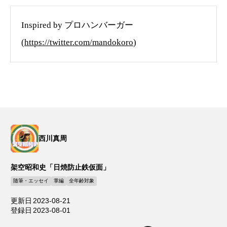
Inspired by プロハンバーガー
(
https://twitter.com/mandokoro
)
西川真周
架空昭和史「日焼防止鉄仮面」
随筆・エッセイ
掌編
全年齢対象
更新日
2023-08-21
登録日
2023-08-01