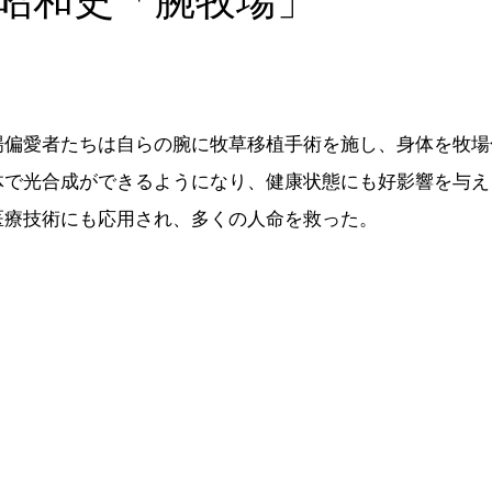
昭和史「腕牧場」
場偏愛者たちは自らの腕に牧草移植手術を施し、身体を牧場
体で光合成ができるようになり、健康状態にも好影響を与え
医療技術にも応用され、多くの人命を救った。