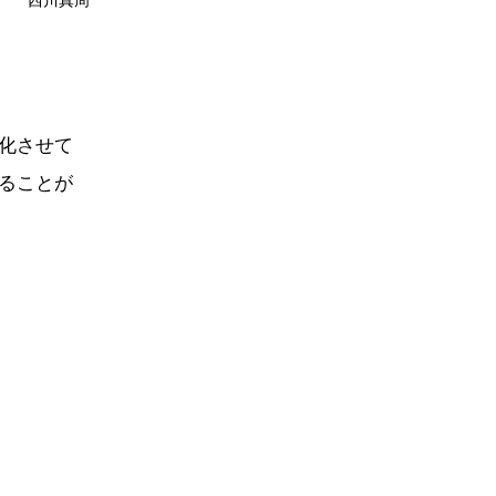
西川真周
化させて
ることが