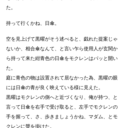
た。
持って行くかね、日傘。
空を見上げて黒曜がそう述べると、戯れた提案じゃ
ないか、相合傘なんて、と言い乍ら使用人が玄関か
ら持って来た紺青色の日傘をモクレンはパッと開い
た。
庭に青色の物は設置されて居なかった為、黒曜の眼
には日傘の青が良く映えている様に見えた。
黒曜はモクレンの側へと近づくなり、俺が持つ、と
言って日傘を右手で受け取ると、左手でモクレンの
手を握って、さ、歩きましょうかね、マダム、とモ
クレンに聲を掛けた。