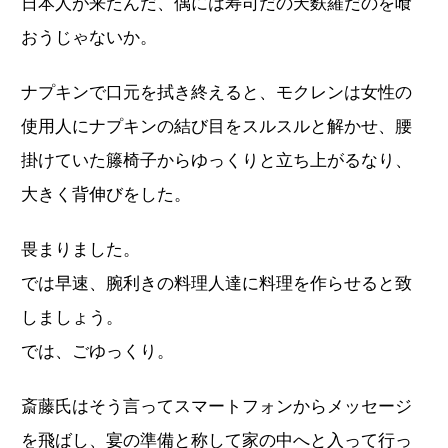
日本人が来たんだ、偶には寿司だの天麩羅だのを喰
おうじゃないか。
ナプキンで口元を拭き終えると、モクレンは女性の
使用人にナプキンの結び目をスルスルと解かせ、腰
掛けていた籐椅子からゆっくりと立ち上がるなり、
大きく背伸びをした。
畏まりました。
では早速、腕利きの料理人達に料理を作らせると致
しましょう。
では、ごゆっくり。
斎藤氏はそう言ってスマートフォンからメッセージ
を飛ばし、宴の準備と称して家の中へと入って行っ