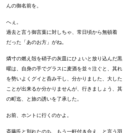
んの御名前を。
へぇ。
過去と言う御言葉に対しちゃ、常日頃から無頓着
だった「あのお方」がね。
燐寸の燃え殻を硝子の灰皿にひょいと放り込んだ黒
曜は、自身の手でグラスに麦酒を並々注ぐと、其れ
を勢いよくグイと呑み干し、分かりました、大した
ことが出来るか分かりませんが、行きましょう、其
の町迄、と旅の誘いを了承した。
お前、ホントに行くのかよ。
斎藤氏と別れたのち、もう一軒付き合え、と言う羽