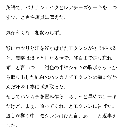
英語で、バナナシェイクとレアチーズケーキを二つ
ずつ、と男性店員に伝えた。
気が利くな、相変わらず。
額にポツリと汗を浮かばせたモクレンがそう述べる
と、黒曜は淡々とした表情で、雀百まで踊り忘れ
ず、と言いつゝ、紺色の半袖シャツの胸ポケットか
ら取り出した純白のハンカチでモクレンの額に浮か
んだ汗を丁寧に拭き取った。
そしてハンカチを畳み乍ら、ちょっと早めのケーキ
だけど、まぁ、喰ってくれ、とモクレンに告げた。
波音が響く中、モクレンはひと言、あゝ、と返事を
した。