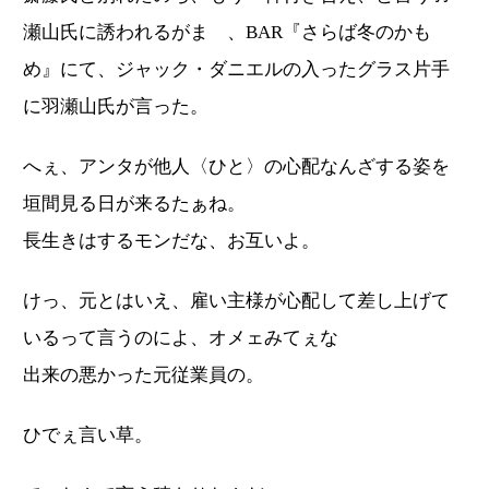
瀬山氏に誘われるがまゝ、BAR『さらば冬のかも
め』にて、ジャック・ダニエルの入ったグラス片手
に羽瀬山氏が言った。
へぇ、アンタが他人〈ひと〉の心配なんざする姿を
垣間見る日が来るたぁね。
長生きはするモンだな、お互いよ。
けっ、元とはいえ、雇い主様が心配して差し上げて
いるって言うのによ、オメェみてぇな
出来の悪かった元従業員の。
ひでぇ言い草。