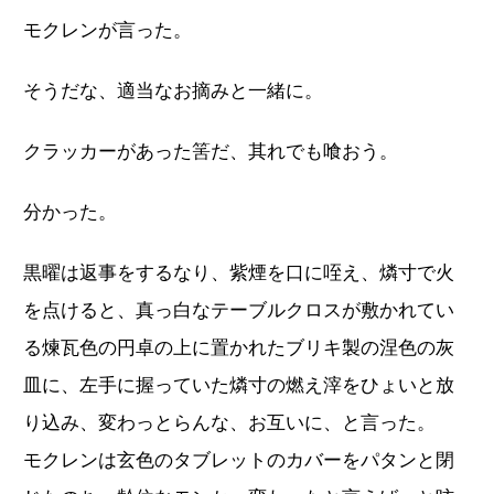
モクレンが言った。
そうだな、適当なお摘みと一緒に。
クラッカーがあった筈だ、其れでも喰おう。
分かった。
黒曜は返事をするなり、紫煙を口に咥え、燐寸で火
を点けると、真っ白なテーブルクロスが敷かれてい
る煉瓦色の円卓の上に置かれたブリキ製の涅色の灰
皿に、左手に握っていた燐寸の燃え滓をひょいと放
り込み、変わっとらんな、お互いに、と言った。
モクレンは玄色のタブレットのカバーをパタンと閉