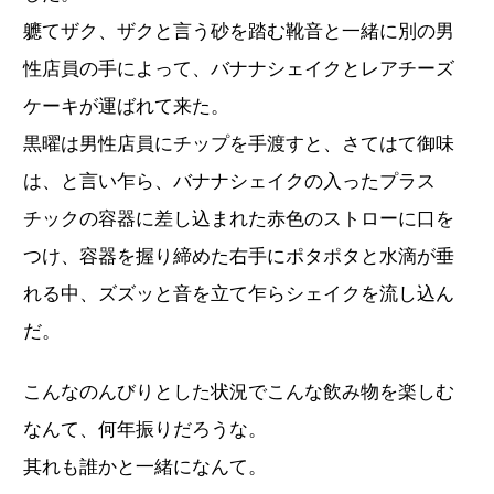
軈てザク、ザクと言う砂を踏む靴音と一緒に別の男
性店員の手によって、バナナシェイクとレアチーズ
ケーキが運ばれて来た。
黒曜は男性店員にチップを手渡すと、さてはて御味
は、と言い乍ら、バナナシェイクの入ったプラス
チックの容器に差し込まれた赤色のストローに口を
つけ、容器を握り締めた右手にポタポタと水滴が垂
れる中、ズズッと音を立て乍らシェイクを流し込ん
だ。
こんなのんびりとした状況でこんな飲み物を楽しむ
なんて、何年振りだろうな。
其れも誰かと一緒になんて。