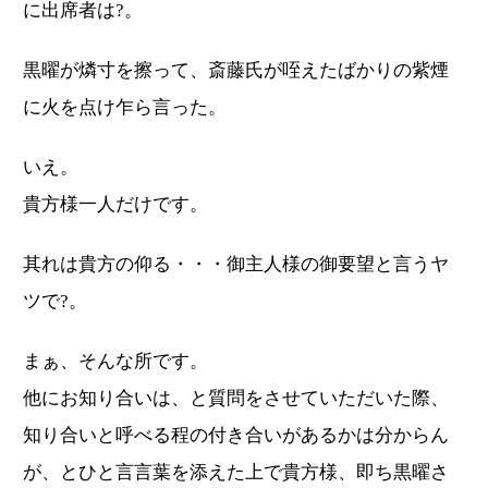
に出席者は?。
黒曜が燐寸を擦って、斎藤氏が咥えたばかりの紫煙
に火を点け乍ら言った。
いえ。
貴方様一人だけです。
其れは貴方の仰る・・・御主人様の御要望と言うヤ
ツで?。
まぁ、そんな所です。
他にお知り合いは、と質問をさせていただいた際、
知り合いと呼べる程の付き合いがあるかは分からん
が、とひと言言葉を添えた上で貴方様、即ち黒曜さ