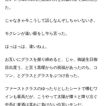
た。
じゃなきゃ今こうして話しなんぞしちゃいないさ。
モクレンが遠い眼をし乍ら言った。
はっはっは、違いねぇ。
お互いにグラスを握り締めると、じゃ、御誕生日御
目出度う、と言う黒曜からの祝福があったのち、コ
ツン、とグラスとグラスをぶつけ合った。
ファーストクラスのゆったりとしたシートで嗜むワ
インも最高だが、こうやって太陽が燦々と降り注ぐ
中呑む麦酒は其れに負けない位旨いモンだ。