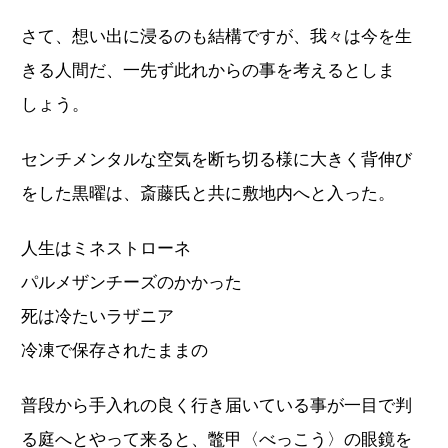
さて、想い出に浸るのも結構ですが、我々は今を生
きる人間だ、一先ず此れからの事を考えるとしま
しょう。
センチメンタルな空気を断ち切る様に大きく背伸び
をした黒曜は、斎藤氏と共に敷地内へと入った。
人生はミネストローネ
パルメザンチーズのかかった
死は冷たいラザニア
冷凍で保存されたままの
普段から手入れの良く行き届いている事が一目で判
る庭へとやって来ると、鼈甲〈べっこう〉の眼鏡を