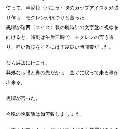
使って、華尼拉〈バニラ〉味のカップアイスを頬張
り乍ら、モクレンがぽつりと言った。
黒曜が瑞西〈スイス〉製の腕時計の文字盤に視線を
向けると、時刻は午后三時で、モクレンの言う通
り、軽い散歩をするには丁度良い時間帯だった。
なら浜辺に行こう。
其処なら眼と鼻の先だから、直ぐに戻って来る事が
出来る。
黒曜が言った。
今晩の晩御飯は如何致しましょう。