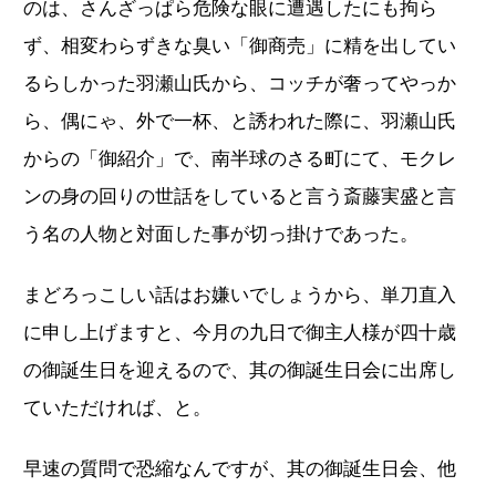
のは、さんざっぱら危険な眼に遭遇したにも拘ら
ず、相変わらずきな臭い「御商売」に精を出してい
るらしかった羽瀬山氏から、コッチが奢ってやっか
ら、偶にゃ、外で一杯、と誘われた際に、羽瀬山氏
からの「御紹介」で、南半球のさる町にて、モクレ
ンの身の回りの世話をしていると言う斎藤実盛と言
う名の人物と対面した事が切っ掛けであった。
まどろっこしい話はお嫌いでしょうから、単刀直入
に申し上げますと、今月の九日で御主人様が四十歳
の御誕生日を迎えるので、其の御誕生日会に出席し
ていただければ、と。
早速の質問で恐縮なんですが、其の御誕生日会、他