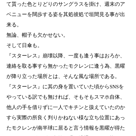
て貰った色とりどりのサングラスを掛け、週末のア
ベニューを闊歩する姿を其処彼処で垣間見る事が出
来る。
無論、帽子も欠かせない。
そして日傘も。
『スターレス』崩壊以降、一度も逢う事はおろか、
連絡を取る事すら無かったモクレンに逢う為、黒曜
が降り立った場所とは、そんな風な場所である。
『スターレス』に其の身を置いていた頃からSNSを
やっている訳でも無ければ、そもそもスマホ自体、
他人の手を借りずに一人でキチンと扱えていたのか
すら実際の所良く判りかねない様な立ち位置にあっ
たモクレンが南半球に居ると言う情報を黒曜が得た