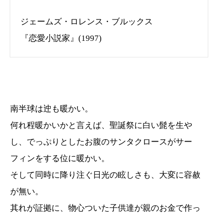
ジェームズ・ロレンス・ブルックス
『恋愛小説家』(1997)
南半球は迚も暖かい。
何れ程暖かいかと言えば、聖誕祭に白い髭を生や
し、でっぷりとしたお腹のサンタクロースがサー
フィンをする位に暖かい。
そして同時に降り注ぐ日光の眩しさも、大変に容赦
が無い。
其れが証拠に、物心ついた子供達が親のお金で作っ