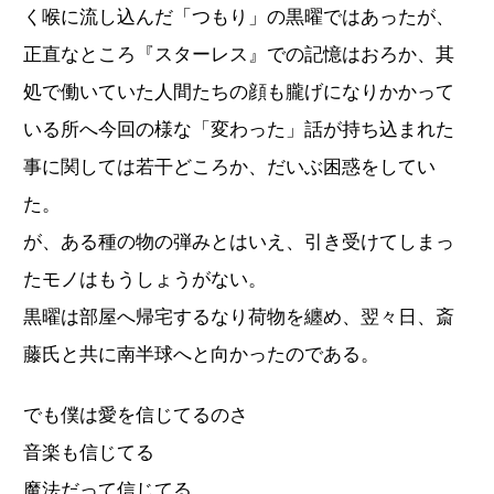
く喉に流し込んだ「つもり」の黒曜ではあったが、
正直なところ『スターレス』での記憶はおろか、其
処で働いていた人間たちの顔も朧げになりかかって
いる所へ今回の様な「変わった」話が持ち込まれた
事に関しては若干どころか、だいぶ困惑をしてい
た。
が、ある種の物の弾みとはいえ、引き受けてしまっ
たモノはもうしょうがない。
黒曜は部屋へ帰宅するなり荷物を纏め、翌々日、斎
藤氏と共に南半球へと向かったのである。
でも僕は愛を信じてるのさ
音楽も信じてる
魔法だって信じてる