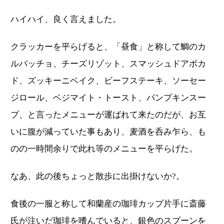
ハイハイ、良く言えました。
クラッカーを平らげると、「昼食」と称して鯛のカ
ルパッチョ、チーズリゾット、スマッシュドアボカ
ド、ズッキーニベイク、ビーフステーキ、ソーセー
ジロール、ベジマイト・トースト、パンプキンスー
プ、と言ったメニューが運ばれて来たのだが、お互
いに腹が減っていた事もあり、麦酒を呑み乍ら、も
のの一時間余りで此れ等のメニューを平らげた。
なあ、此の後ちょっと散歩に出掛けないか?。
食後の一服と称して和蘭産の珈琲カップ片手に斎藤
氏が注いだ珈琲を嗜んでいると、銀色のスプーンを