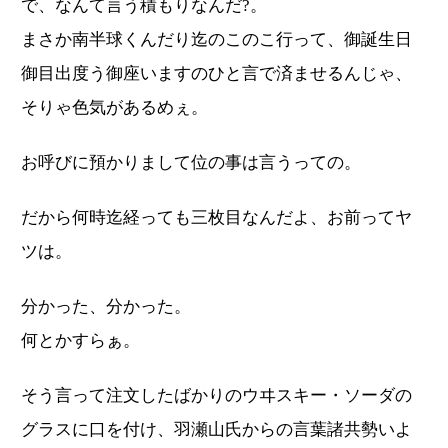
で、なんて言う積もりなんだ?。
まさか南半球くんだり迄のこのこ行って、御誕生日
御目出度う御座いますのひと言で済ませるんじゃ、
そりゃ色気があるめぇ。
お呼びに預かりまして位の事は言うっての。
だから何時迄経っても三枚目なんだよ、お前ってヤ
ツは。
分かった、分かった。
何とかすらぁ。
そう言って注文したばかりのウヰスキー・ソーダの
グラスに口を付け、羽瀬山氏からの言葉諸共勢いよ