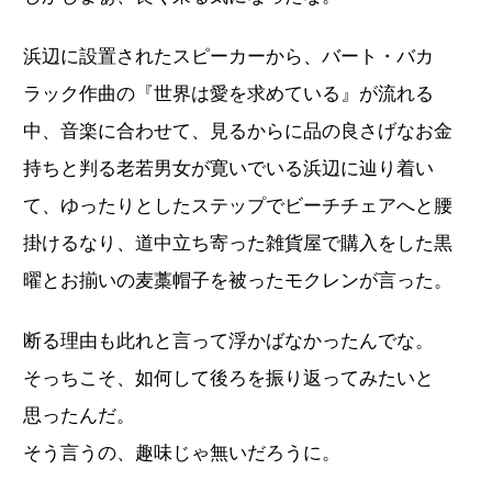
浜辺に設置されたスピーカーから、バート・バカ
ラック作曲の『世界は愛を求めている』が流れる
中、音楽に合わせて、見るからに品の良さげなお金
持ちと判る老若男女が寛いでいる浜辺に辿り着い
て、ゆったりとしたステップでビーチチェアへと腰
掛けるなり、道中立ち寄った雑貨屋で購入をした黒
曜とお揃いの麦藁帽子を被ったモクレンが言った。
断る理由も此れと言って浮かばなかったんでな。
そっちこそ、如何して後ろを振り返ってみたいと
思ったんだ。
そう言うの、趣味じゃ無いだろうに。