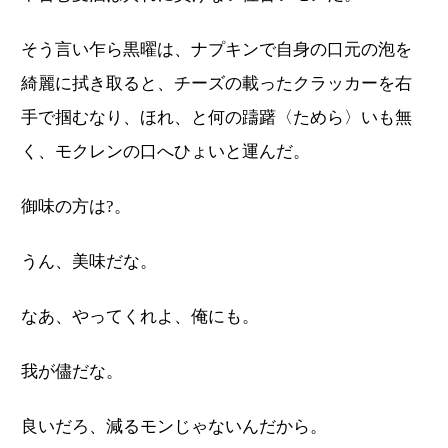
そう言い乍ら黒曜は、ナプキンで自身の口元の泡を
綺麗に拭き取ると、チーズの載ったクラッカーを右
手で掴むなり、ほれ、と何の躊躇〈ためら〉いも無
く、モクレンの口へひょいと運んだ。
御味の方は?。
うん、美味だな。
なあ、やってくれよ、俺にも。
我が儘だな。
良いだろ、減るモンじゃないんだから。