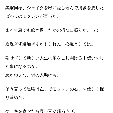
黒曜同様、シェイクを喉に流し込んで渇きを潤した
ばかりのモクレンが言った。
まるで息でも吹き返したかの様な口振りだこって。
近過ぎず遠過ぎずかもしれん、心境としては。
期せずして新しい人生の扉をこじ開ける手伝いをし
た事になるのか。
悪かねぇな、偶の人助けも。
そう言って黒曜は左手でモクレンの右手を優しく握
り締めた。
ケーキを食べたら真っ直ぐ帰ろうぜ。