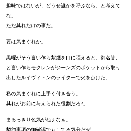
趣味ではないが、どうせ誰かを呼ぶなら、と考えて
な。
ただ其れだけの事だ。
要は気まぐれか。
黒曜がそう言い乍ら紫煙を口に咥えると、御名答、
と言い乍らモクレンがジーンズのポケットから取り
出したルイヴィトンのライターで火を点けた。
私の気まぐれに上手く付き合う。
其れがお前に与えられた役割だろ?。
まるっきり色気がねぇなぁ。
契約事項の御確認でもしてる気分だぜ。