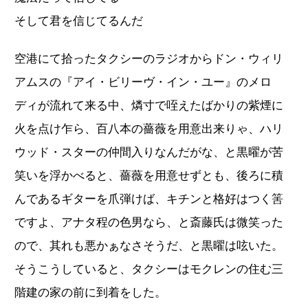
そして君を信じてるんだ
空港にて拾ったタクシーのラジオからドン・ウィリ
アムスの『アイ・ビリーヴ・イン・ユー』のメロ
ディが流れて来る中、燐寸で咥えたばかりの紫煙に
火を点け乍ら、百八本の薔薇を用意出来りゃ、ハリ
ウッド・スターの仲間入りなんだがな、と黒曜が苦
笑いを浮かべると、薔薇を用意せずとも、後ろに積
んであるギターを爪弾けば、キチンと格好はつく筈
ですよ、アナタ程の色男なら、と斎藤氏は微笑った
ので、其れも悪かぁなさそうだ、と黒曜は呟いた。
そうこうしていると、タクシーはモクレンの住む三
階建の家の前に到着をした。