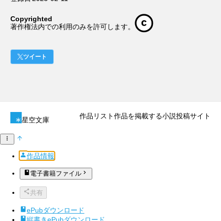
Copyrighted
著作権法内での利用のみを許可します。
ツイート
作品リスト
作品を掲載する
小説投稿サイト
星空文庫
作品情報
電子書籍ファイル
共有
ePubダウンロード
縦書きePubダウンロード