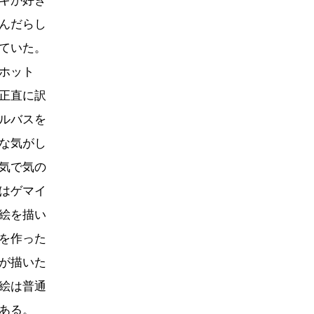
キが好き
んだらし
ていた。
ホット
正直に訳
ルバスを
な気がし
気で気の
はゲマイ
絵を描い
を作った
が描いた
絵は普通
ある。