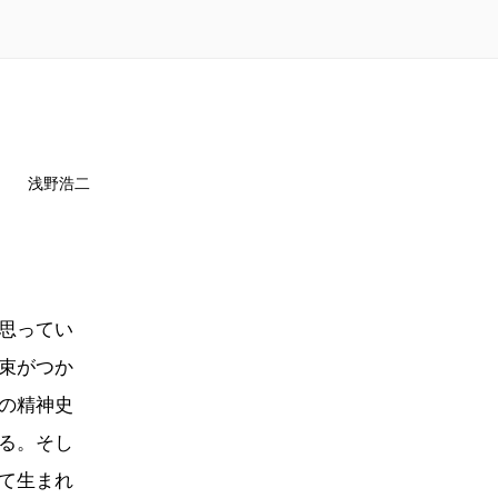
浅野浩二
思ってい
束がつか
の精神史
る。そし
て生まれ