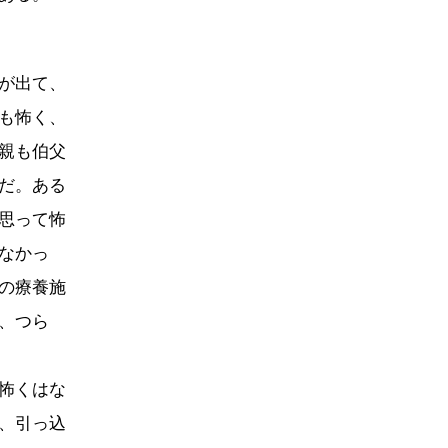
が出て、
も怖く、
親も伯父
だ。ある
思って怖
なかっ
の療養施
、つら
怖くはな
、引っ込