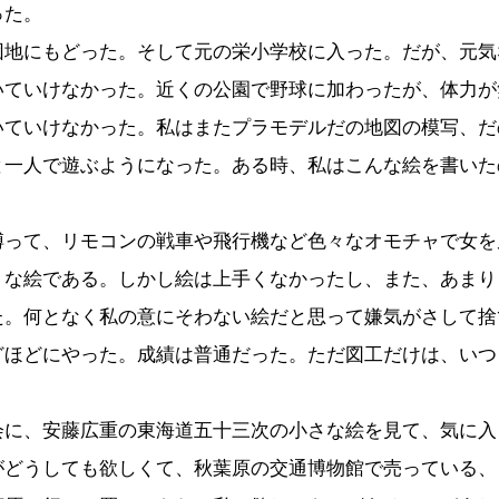
った。
団地にもどった。そして元の栄小学校に入った。だが、元気
いていけなかった。近くの公園で野球に加わったが、体力が
いていけなかった。私はまたプラモデルだの地図の模写、だ
と一人で遊ぶようになった。ある時、私はこんな絵を書いた
縛って、リモコンの戦車や飛行機など色々なオモチャで女を
うな絵である。しかし絵は上手くなかったし、また、あまり
た。何となく私の意にそわない絵だと思って嫌気がさして捨
どほどにやった。成績は普通だった。ただ図工だけは、いつ
会に、安藤広重の東海道五十三次の小さな絵を見て、気に入
がどうしても欲しくて、秋葉原の交通博物館で売っている、