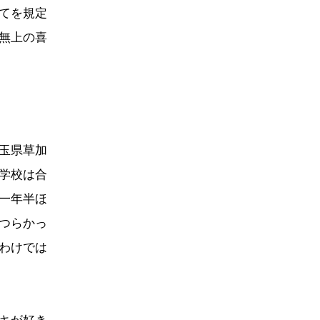
てを規定
無上の喜
玉県草加
学校は合
一年半ほ
つらかっ
わけでは