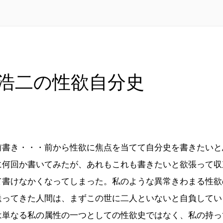
浩二の性欲自分史
前書き・・・前から性欲に焦点を当てて自分史を書きたいと
に何回か書いてみたが、あれもこれも書きたいと欲張って収
て書けなかくなってしまった。私のような異常きわまる性欲
送ってきた人間は、まずこの世に二人といないと自負してい
は単なる私の属性の一つとしての性欲史ではなく、私の持っ