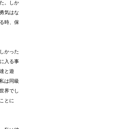
た。しか
勇気はな
る時、保
しかった
に入る事
達と遊
私は同級
世界でし
ことに