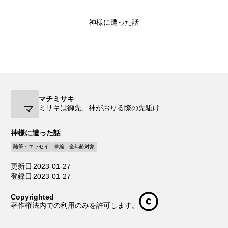
神様に遭った話
マチミサキ
マ
ミサキは御先、神がおりる際の先駈け
神様に遭った話
随筆・エッセイ
掌編
全年齢対象
更新日
2023-01-27
登録日
2023-01-27
Copyrighted
著作権法内での利用のみを許可します。