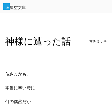
星空文庫
神様に遭った話
マチミサキ
仏さまかも。
本当に辛い時に
何の偶然だか