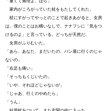
「重くて無理よ、ほら」
家内がころがっていた杖をもたしてくれた。
杖にすがってやっとのことで起きあがると、女房
は、僕のことはお構いなしで、ナナフシに「気をつ
けるのよ」と言っている。どっちが天然だ。
女房がふりむいた。
「あら、あなた、まだいたの、パン屋に行くのじゃ
ないの」
「右足も痛い」
「そっちもくじいたの」
「いや、それほどじゃないが」
「じゃあ、行くのやめたら」
「うん」
結局杖をついて、また玄関の中に入った。