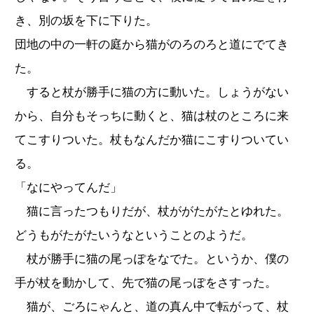
き、別の坂を下に下りた。
団地の中の一軒の庭から猫がのろのろと道にでてき
た。
すると杖が勝手に猫の方に動いた。しょうがない
から、自分もそっちに動くと、猫は杖のところに来
てこすりついた。杖もなんだか猫にこすりついてい
る。
「なにやってんだ」
猫に言ったつもりだが、杖ががたがたとゆれた。
どうもがたがたいうなということのようだ。
杖が勝手に猫の尾っぽをなでた。というか、僕の
手が杖を動かして、先で猫の尾っぽをさすった。
猫が、ごろにゃんと、道の真ん中で転がって、杖