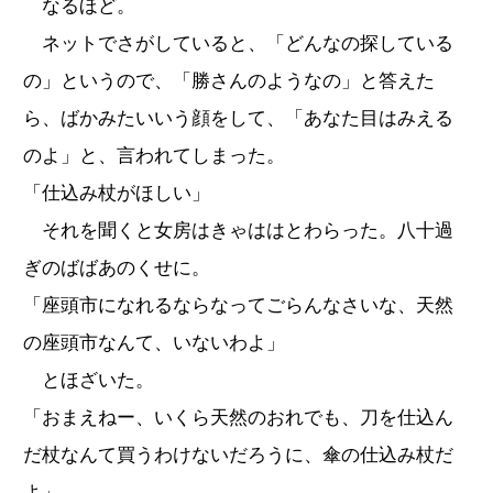
なるほど。
ネットでさがしていると、「どんなの探している
の」というので、「勝さんのようなの」と答えた
ら、ばかみたいいう顔をして、「あなた目はみえる
のよ」と、言われてしまった。
「仕込み杖がほしい」
それを聞くと女房はきゃははとわらった。八十過
ぎのばばあのくせに。
「座頭市になれるならなってごらんなさいな、天然
の座頭市なんて、いないわよ」
とほざいた。
「おまえねー、いくら天然のおれでも、刀を仕込ん
だ杖なんて買うわけないだろうに、傘の仕込み杖だ
よ」