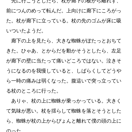
先に行こうとしたら、杖が廊下の板から離れず、
前につんのめって転んだ。上向けに廊下にころがっ
た。杖が廊下に立っている。杖の先のゴムが床に吸
いついたようだ。
廊下の上を見たら、大きな蜘蛛がぽたっとおちて
きた。ひゃあ、とからだを動かそうとしたら、左足
が廊下の壁に当たって痛いどころではない。泣きそ
うになるのを我慢していると、しばらくしてどうや
ら一時の痛みは弱くなった。腹這いで突っ立ってい
る杖のところに行った。
ありゃ、杖の上に蜘蛛が乗っかっている。大きく
て気味が悪い。杖を揺らして蜘蛛を落とそうとした
ら、蜘蛛が杖の上からぴょんと離れて僕の頭の上に
のった。