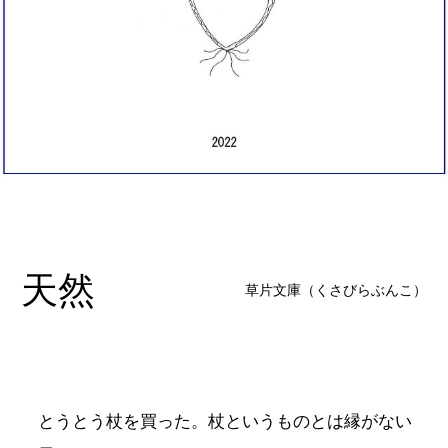
天然
草片文庫（くさびらぶんこ）
とうとう杖を買った。杖というものとは縁がない