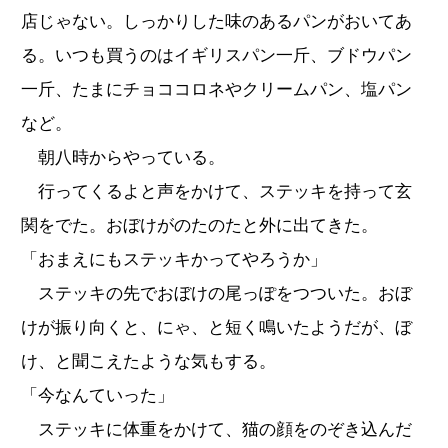
店じゃない。しっかりした味のあるパンがおいてあ
る。いつも買うのはイギリスパン一斤、ブドウパン
一斤、たまにチョココロネやクリームパン、塩パン
など。
朝八時からやっている。
行ってくるよと声をかけて、ステッキを持って玄
関をでた。おぼけがのたのたと外に出てきた。
「おまえにもステッキかってやろうか」
ステッキの先でおぼけの尾っぽをつついた。おぼ
けが振り向くと、にゃ、と短く鳴いたようだが、ぼ
け、と聞こえたような気もする。
「今なんていった」
ステッキに体重をかけて、猫の顔をのぞき込んだ