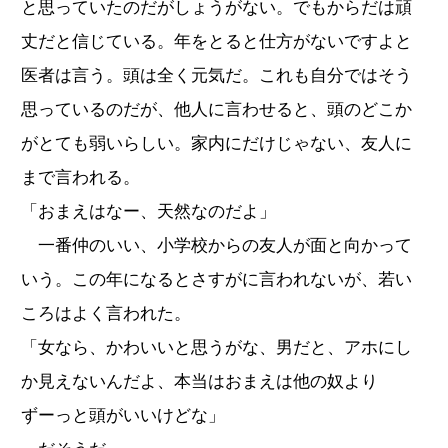
と思っていたのだがしょうがない。でもからだは頑
丈だと信じている。年をとると仕方がないですよと
医者は言う。頭は全く元気だ。これも自分ではそう
思っているのだが、他人に言わせると、頭のどこか
がとても弱いらしい。家内にだけじゃない、友人に
まで言われる。
「おまえはなー、天然なのだよ」
一番仲のいい、小学校からの友人が面と向かって
いう。この年になるとさすがに言われないが、若い
ころはよく言われた。
「女なら、かわいいと思うがな、男だと、アホにし
か見えないんだよ、本当はおまえは他の奴より
ずーっと頭がいいけどな」