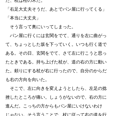
た、杖は樫の木だ。
「右足大丈夫そうだ、あとでパン屋に行ってくる」
「本当に大丈夫」
そう言って奥にいってしまった。
パン屋に行くには玄関をでて、通りを左に曲がっ
て、ちょっとした坂を下っていく。いつも行く道で
ある。その日、玄関をでて、さて左に行こうと思っ
たときである。持ち上げた杖が、道の右の方に動い
た。頼りにする杖が右に行ったので、自分のからだ
も右の方向を向いた。
そこで、左に向きを変えようとしたら、左足の捻
挫したところが痛い。しょうがないので、右の方に
進んだ。こっちの方からもパン屋にいけないわけ
じゃない。そう言うことで、杖に従って右の道を行