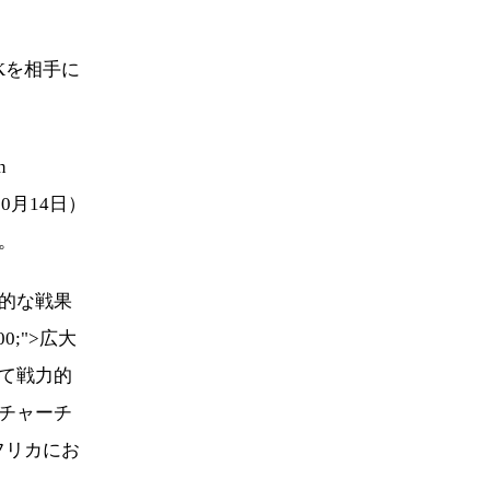
Kを相手に
n
4年10月14日）
。
的な戦果
0;">広大
て戦力的
チャーチ
フリカにお