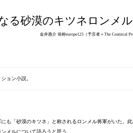
なる砂漠のキツネロンメル
金井惠介 俗称europe123（予言者＝The Cosmical Prog
クション小説。
にも「砂漠のキツネ」と称されるロンメル将軍がいた。此
ロンメルについて語ろうと思う。