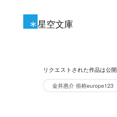
星空文庫
リクエストされた作品は公開
金井惠介 俗称europe123（