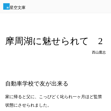
星空文庫
摩周湖に魅せられて 2
西山鷹志
自動車学校で友が出来る
家に帰ると父に、こっぴどく叱られ一ヶ月ほど監禁
状態にさせられました。