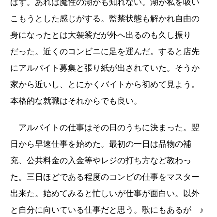
はず。あれは魔性の湖かも知れない。湖が私を吸い
こもうとした感じがする。監禁状態も解かれ自由の
身になったとは大袈裟だが外へ出るのも久し振り
だった。近くのコンビニに足を運んだ。すると店先
にアルバイト募集と張り紙が出されていた。そうか
家から近いし、とにかくバイトから初めて見よう。
本格的な就職はそれからでも良い。
アルバイトの仕事はその日のうちに決まった。翌
日から早速仕事を始めた。最初の一日は品物の補
充、公共料金の入金等やレジの打ち方など教わっ
た。三日ほどである程度のコンビの仕事をマスター
出来た。始めてみると忙しいが仕事が面白い。以外
と自分に向いている仕事だと思う。歌にもあるが ♪