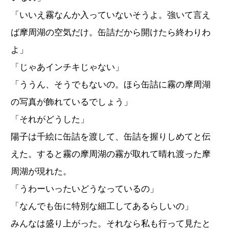
「いいえ霧なんか入っていないそうよ。強いて言え
ば摩周湖の空気だけ。缶詰だから開けたら終わりわ
よ」
「じゃあインチキじゃない」
「ううん、そうでもないの。ほら缶詰に霧の摩周湖
の写真が飾れているでしょう」
「それがどうした」
陽子は千絵に缶詰を渡して、缶詰を握りしめてと伝
えた。すると霧の摩周湖の霧が取れて晴れ渡った摩
周湖が現れた。
「うわーいったいどうなっているの」
「なんでも缶に特別な細工してあるらしいの」
みんなは盛り上がった。それなら私も行って見たと