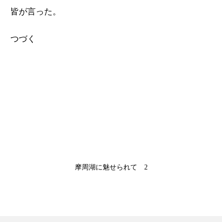
皆が言った。
つづく
摩周湖に魅せられて 2