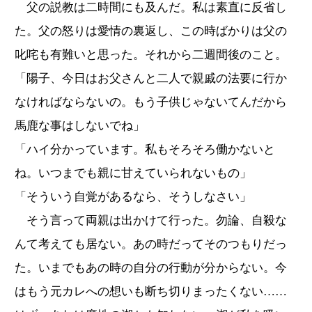
父の説教は二時間にも及んだ。私は素直に反省し
た。父の怒りは愛情の裏返し、この時ばかりは父の
叱咤も有難いと思った。それから二週間後のこと。
「陽子、今日はお父さんと二人で親戚の法要に行か
なければならないの。もう子供じゃないてんだから
馬鹿な事はしないでね」
「ハイ分かっています。私もそろそろ働かないと
ね。いつまでも親に甘えていられないもの」
「そういう自覚があるなら、そうしなさい」
そう言って両親は出かけて行った。勿論、自殺な
んて考えても居ない。あの時だってそのつもりだっ
た。いまでもあの時の自分の行動が分からない。今
はもう元カレへの想いも断ち切りまったくない……