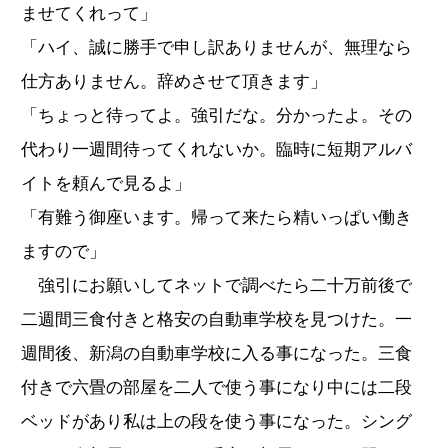
ませてくれって」
「ハイ、誠に勝手で申し訳ありませんが、無理なら
仕方ありません。辞めさせて頂きます」
「ちょっと待ってよ。強引だな。分かったよ。その
代わり一週間待ってくれないか。臨時に短期アルバ
イトを頼んで見るよ」
「有難う御座います。帰って来たら精いっぱい働き
ますので」
強引にお願いしてネットで調べたら二十万前後で
二週間三食付きと格安の自動車学校を見つけた。一
週間後、新潟の自動車学校に入る事になった。三食
付きで六畳の部屋を二人で使う事になり中には二段
ベッドがあり私は上の段を使う事になった。シング