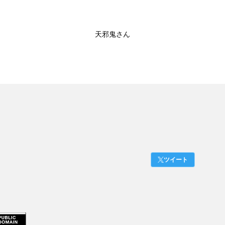
天邪鬼さん
ツイート