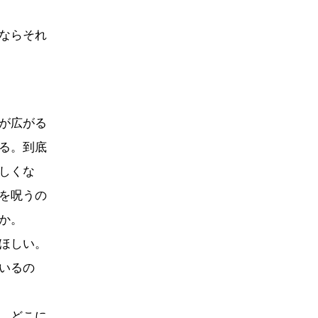
ならそれ
が広がる
る。到底
しくな
を呪うの
か。
ほしい。
いるの
、どこに