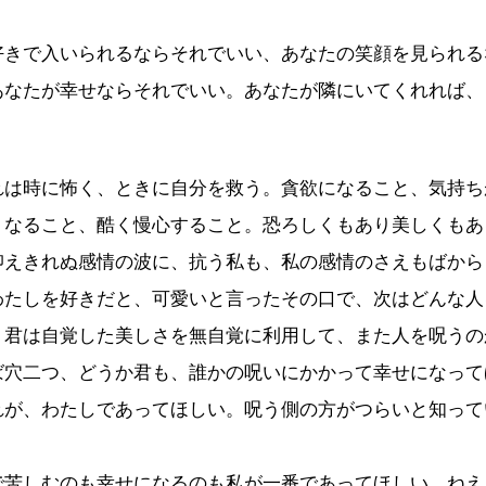
好きで入いられるならそれでいい、あなたの笑顔を見られる
あなたが幸せならそれでいい。あなたが隣にいてくれれば、
れは時に怖く、ときに自分を救う。貪欲になること、気持ち
くなること、酷く慢心すること。恐ろしくもあり美しくもあ
抑えきれぬ感情の波に、抗う私も、私の感情のさえもばから
わたしを好きだと、可愛いと言ったその口で、次はどんな人
。君は自覚した美しさを無自覚に利用して、また人を呪うの
ば穴二つ、どうか君も、誰かの呪いにかかって幸せになって
れが、わたしであってほしい。呪う側の方がつらいと知って
で苦しむのも幸せになるのも私が一番であってほしい。ねえ