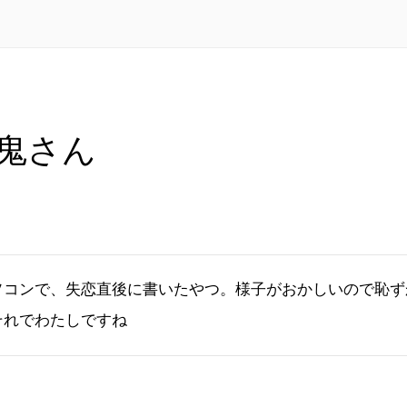
鬼さん
ソコンで、失恋直後に書いたやつ。様子がおかしいので恥ず
それでわたしですね