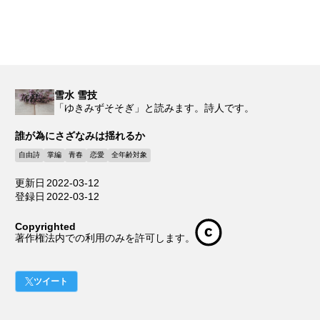
雪水 雪技
「ゆきみずそそぎ」と読みます。詩人です。
誰が為にさざなみは揺れるか
自由詩
掌編
青春
恋愛
全年齢対象
更新日
2022-03-12
登録日
2022-03-12
Copyrighted
著作権法内での利用のみを許可します。
ツイート