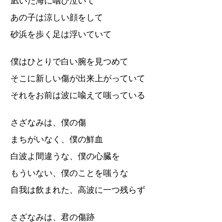
凪いだ海に咽び泣いて
あの子は涼しい顔をして
砂浜を歩く足は浮いていて
僕はひとりで白い腕を見つめて
そこに新しい傷が出来上がっていて
それをお前は波に喩えて嗤っている
さざなみは、僕の傷
まちがいなく、僕の鮮血
白波よ間違うな、僕の心臓を
もういない、僕のことを嗤うな
自我は飲まれた、高波に一つ残らず
さざなみは、君の傷跡