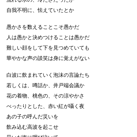
自我不明に、怯えていたとか
愚かさを数えることこそ愚かだ
人は愚かと決めつけることは愚かだ
難しい顔をして下を見つめていても
華やかな声の談笑は身に覚えがない
白波に飲まれていく泡沫の言論たち
若しくは、噂話か、井戸端会議か
花の着物、桃色の、その涼やかさ
べったりとした、赤い紅が囁く夜
あの子の呼んだ災いを
飲み込む高波を起こせ