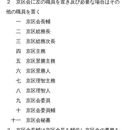
２ 京区会に左の職員を置き及び必要な場合はその
他の職員を置く
一 京区会長輔
二 京区総務長
三 京区総務次長
四 京区主務
五 京区景勝主務
六 京区景勝人
七 京区理智主務
八 京区理智人
九 京区会委員
十 京区会委員輔
十一 京区会秘書