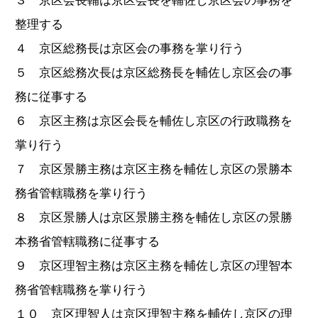
３ 京区会長輔は京区会長を輔佐し京区会の事務を
整理する
４ 京区総務長は京区会の事務を掌り行う
５ 京区総務次長は京区総務長を輔佐し京区会の事
務に従事する
６ 京区主務は京区会長を輔佐し京区の行政職務を
掌り行う
７ 京区景勝主務は京区主務を輔佐し京区の景勝本
務省管轄職務を掌り行う
８ 京区景勝人は京区景勝主務を輔佐し京区の景勝
本務省管轄職務に従事する
９ 京区理智主務は京区主務を輔佐し京区の理智本
務省管轄職務を掌り行う
１０ 京区理智人は京区理智主務を輔佐し京区の理