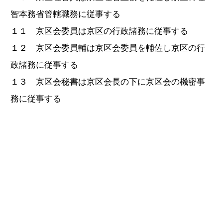
智本務省管轄職務に従事する
１１ 京区会委員は京区の行政諸務に従事する
１２ 京区会委員輔は京区会委員を輔佐し京区の行
政諸務に従事する
１３ 京区会秘書は京区会長の下に京区会の機密事
務に従事する