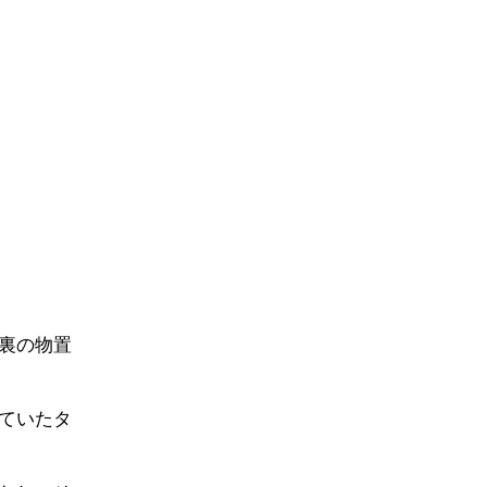
裏の物置
ていたタ