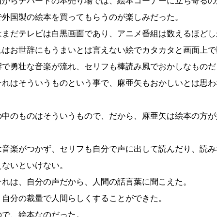
からデパートの本売り場では、絵本コーナーに立ち寄るの
で外国製の絵本を買ってもらうのが楽しみだった。
まだテレビは白黒画面であり、アニメ番組は数えるほどし
れはお世辞にもうまいとは言えない絵でカタカタと画面上で
響で勇壮な音楽が流れ、セリフも棒読み風でおかしなものだ
れはそういうものという事で、麻亜矢もおかしいとは思わ
中のものはそういうもので、だから、麻亜矢は絵本の方が
音楽がつかず、セリフも自分で声に出して読んだり、読み
えないといけない。
れは、自分の声だから、人間の話言葉に聞こえた。
自分の裁量で人間らしくすることができた。
で、絵本なのだった。