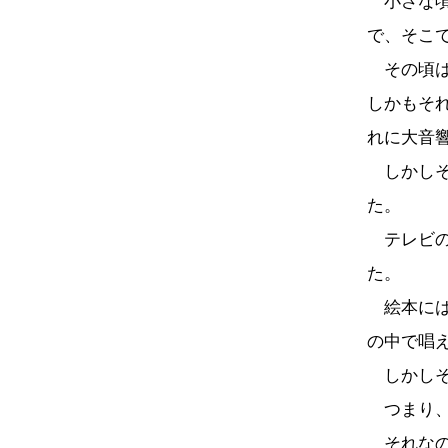
小さな頃
で、そこ
その頃は
しかもそ
れに大音
しかしそ
た。
テレビの
た。
絵本には
の中で唱
しかしそ
つまり、
それなの