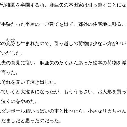
幼稚園を卒園する頃、麻亜矢の本田家は引っ越すことにな
手狭だった平屋の一戸建てを出て、郊外の住宅地に移るこ
みつや
弟の
充弥
も生まれたので、引っ越しの荷物は少ない方がいい
言いだした。
夫の意見に従い、麻亜矢のたくさんあった絵本の荷物を減
に言った。
それを聞いて泣き出した。
ていくと大泣きになったが、もううるさい、お人形を買っ
、泣くのをやめた。
ダンボール箱いっぱいの本と比べたら、小さなリカちゃん
まだましだと思ったのだった。