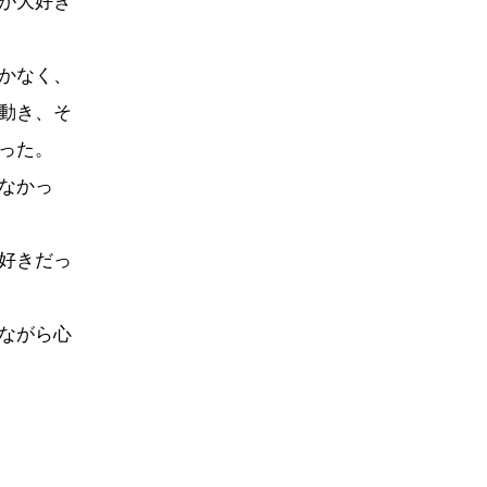
が大好き
かなく、
動き、そ
った。
なかっ
好きだっ
ながら心