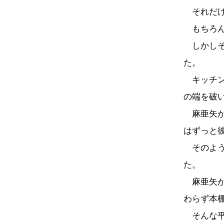
それだけ
もちろん
しかしそ
た。
キッチン
の端を破
麻亜矢が
はずっと
そのよう
た。
麻亜矢が
わらず本
そんな平