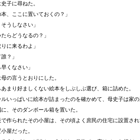
史子に尋ねた。
の本、ここに置いておくの？」
。そうしなさい」
いたらどうなるの？」
取りに来るわよ」
て誰？」
ら早くなさい」
母の言うとおりにした。
あまり好ましくない絵本をしぶしぶ選び、箱に詰めた。
ルいっぱいに絵本が詰まったのを確かめて、母史子は家の
隅に、そのダンボール箱を置いた。
で作られたその小屋は、その頃よく庶民の住宅に設置され
置小屋だった。