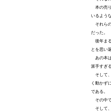
本の売り
いるよう
それらの
だった。
後年まる
とを思い
あの本は
派手すぎ
そして、
く動かず
である。
その中で
そして、