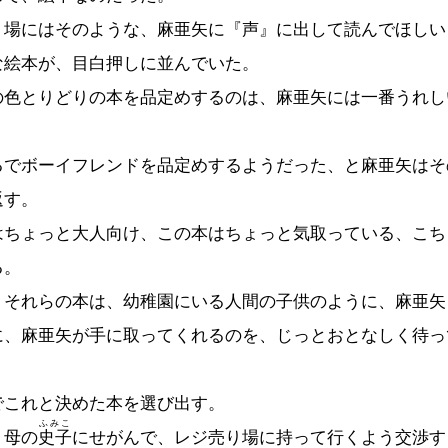
場にはそのような、麻亜矢に『声』に出して読んでほしい
な絵本が、目白押しに並んでいた。
色とりどりの本を品定めするのは、麻亜矢には一番うれし
でボーイフレンドを品定めするようだった、と麻亜矢はそ
返す。
ちょっと大人向け、この本はちょっと気取っている、こち
る。
それらの本は、幼稚園にいる人間の子供のように、麻亜矢
に、麻亜矢が手に取ってくれるのを、じっとおとなしく待っ
これと決めた本を選び出す。
ふみこ
母の
史子
にせがんで、レジ売り場に持って行くよう交渉す