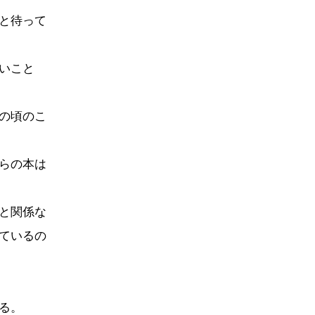
と待って
いこと
の頃のこ
らの本は
と関係な
ているの
る。