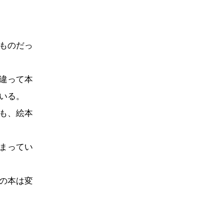
ものだっ
違って本
いる。
も、絵本
まってい
の本は変