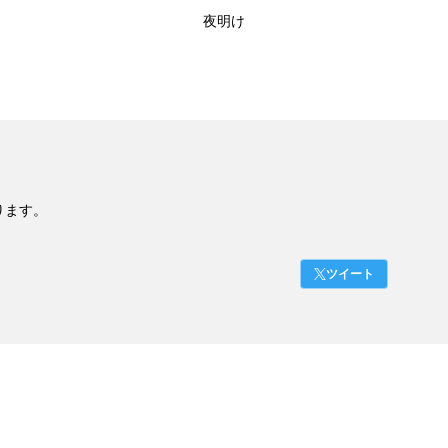
夜明け
ります。
ツイート