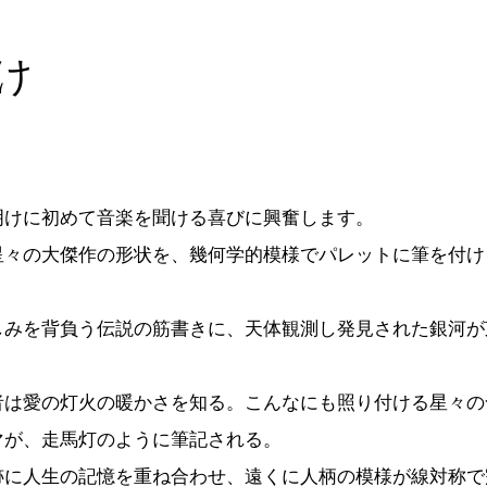
け
明けに初めて音楽を聞ける喜びに興奮します。
星々の大傑作の形状を、幾何学的模様でパレットに筆を付け
。
しみを背負う伝説の筋書きに、天体観測し発見された銀河が
。
者は愛の灯火の暖かさを知る。こんなにも照り付ける星々の
マが、走馬灯のように筆記される。
跡に人生の記憶を重ね合わせ、遠くに人柄の模様が線対称で