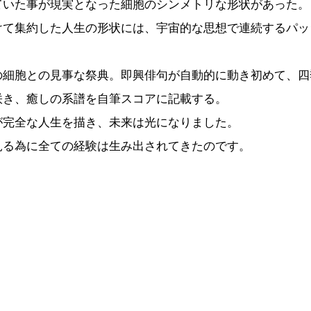
ていた事が現実となった細胞のシンメトリな形状があった。
けて集約した人生の形状には、宇宙的な思想で連続するパッ
の細胞との見事な祭典。即興俳句が自動的に動き初めて、四
咲き、癒しの系譜を自筆スコアに記載する。
が完全な人生を描き、未来は光になりました。
見る為に全ての経験は生み出されてきたのです。