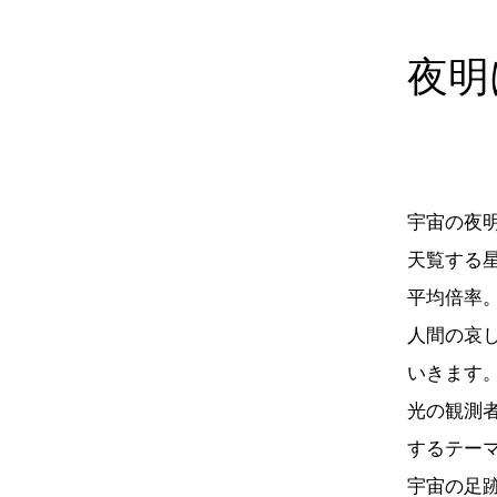
夜明
宇宙の夜
天覧する
平均倍率
人間の哀
いきます
光の観測
するテー
宇宙の足