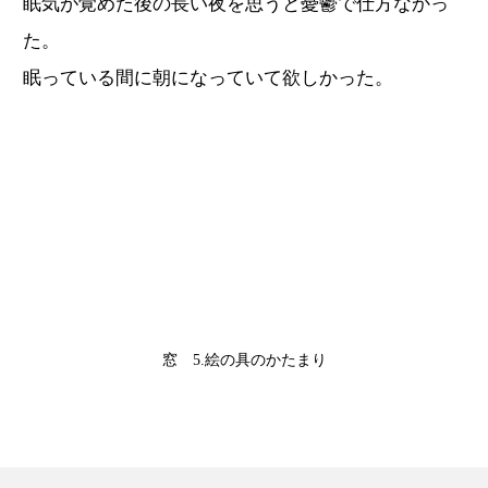
眠気が覚めた後の長い夜を思うと憂鬱で仕方なかっ
た。
眠っている間に朝になっていて欲しかった。
窓 5.絵の具のかたまり