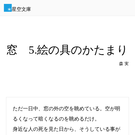
星空文庫
窓 5.絵の具のかたまり
森 実
ただ一日中、窓の外の空を眺めている。空が明
るくなって暗くなるのを眺めるだけ。
身近な人の死を見た日から、そうしている事が