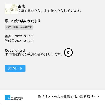
森 実
文章を書いたり、本を作ったりしています。
窓 5.絵の具のかたまり
小説
掌編
全年齢対象
更新日
2021-08-26
登録日
2021-08-26
Copyrighted
著作権法内での利用のみを許可します。
ツイート
作品リスト
作品を掲載する
小説投稿サイト
星空文庫