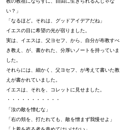
教の教祖にならずに、自由に生きられるんじゃな
い？」
「なるほど。それは、グッドアイデアだね」
イエスの目に希望の光が宿りました。
実は、イエスは、父ヨセフ、から、自分が布教すべ
き教え、が、書かれた、分厚いノートを持っていま
した。
それらには、細かく、父ヨセフ、が考えて書いた教
えが書かれていました。
イエスは、それを、コレットに見せました。
・・・・・・・・・・・
「汝の敵を憎むな」
「右の頬を、打たれても、敵を憎まず我慢せよ」
「上着を盗る者を責めてはいけない」