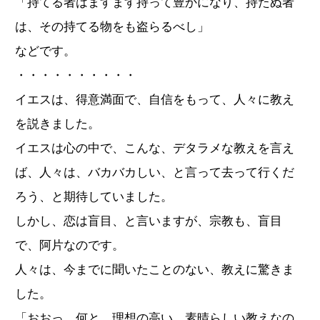
「持てる者はますます持って豊かになり、持たぬ者
は、その持てる物をも盗らるべし」
などです。
・・・・・・・・・・
イエスは、得意満面で、自信をもって、人々に教え
を説きました。
イエスは心の中で、こんな、デタラメな教えを言え
ば、人々は、バカバカしい、と言って去って行くだ
ろう、と期待していました。
しかし、恋は盲目、と言いますが、宗教も、盲目
で、阿片なのです。
人々は、今までに聞いたことのない、教えに驚きま
した。
「おおっ。何と、理想の高い、素晴らしい教えなの