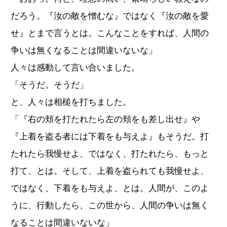
だろう。『汝の敵を憎むな』ではなく『汝の敵を愛
せ』とまで言うとは。こんなことをすれば、人間の
争いは無くなることは間違いないな」
人々は感動して言い合いました。
「そうだ。そうだ」
と、人々は相槌を打ちました。
「『右の頬を打たれたら左の頬をも差し出せ』や
『上着を盗る者には下着をも与えよ』もそうだ。打
たれたら我慢せよ、ではなく、打たれたら、もっと
打て、とは。そして、上着を盗られても我慢せよ、
ではなく、下着をも与えよ、とは。人間が、このよ
うに、行動したら、この世から、人間の争いは無く
なることは間違いないな」