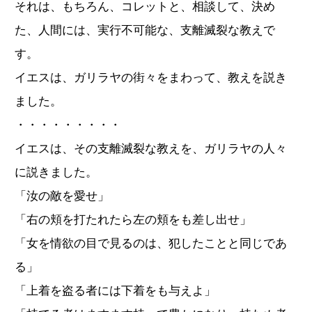
それは、もちろん、コレットと、相談して、決め
た、人間には、実行不可能な、支離滅裂な教えで
す。
イエスは、ガリラヤの街々をまわって、教えを説き
ました。
・・・・・・・・・
イエスは、その支離滅裂な教えを、ガリラヤの人々
に説きました。
「汝の敵を愛せ」
「右の頬を打たれたら左の頬をも差し出せ」
「女を情欲の目で見るのは、犯したことと同じであ
る」
「上着を盗る者には下着をも与えよ」