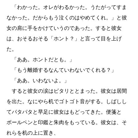
「わかった。オレがわるかった。うたがってすま
なかった。だからもう泣くのはやめてくれ。」と彼
女の肩に手をかけていうのであった。すると彼女
は、おそるおそる「ホント？」と言って目を上げ
た。
「ああ。ホントだとも。」
「もう離婚するなんていわないでくれる？」
「ああ。いわないよ。」
すると彼女の涙はピタリととまった。彼女は居間
を出た。なにやら机でゴトゴト音がする。しばしし
てパタパタと早足に彼女はもどってきた。便箋と
ボールペンと印鑑と朱肉をもっている。彼女は、そ
れらを机の上に置き、