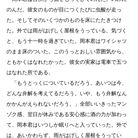
のんだ。彼女のものが目につくたびに虫酸が走っ
た。そしてそのいくつかのものを床にたたきつけ
た。外では雨がはげしく屋根をうっている。気づく
と、もう十一時を過ぎていた。岡本君はワイシャツ
のまま床のついた。このうっとおしい雰囲気から、
ともかくはなれたかった。彼女の実家は電車で五つ
はなれた所である。
「もうとっくについているだろう。あいつは今、
どんな弁解を考えてるだろう。いや、もう弁解なん
かかんがえられないだろう。」全部いいきったマン
ゾク感、翌日が休みである安心感に酒の力が加わっ
て、岡本君はいつしか眠りへと入っていった。外で
は、あいかわらず、雨がはげしく屋根をうってい