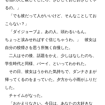
るの。」
「でも彼だって人がいいけど、そんなことしてお
こらない？」
「ダイジョーブよ。あの人、頭わるいもん。
ちょっと涙みせればすぐ信じちゃうわ。」 彼女は
自分の狡猾さを思う所無く自慢した。
二人はその後、話題をかえ、少しはなしたのち、
学生時代と同様、バーイ、といってわかれた。
その日、彼女はうかれた気持ちで、ダンナさまが
帰ってくるのをまっていた。夕方から小雨がふりだ
した。
チャイムがなった。
「おかえりなさい。今日は、あなたの大好きな