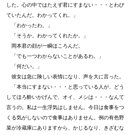
した。心の中ではたえず君にすまない・・・とわび
ていたんだ。わかってくれ。」
「わかったわ。」
「そうか。わかってくれたか。」
岡本君の顔が一瞬ほころんだ。
「でも一つわからないことがあるわ。」
「何だい。」
彼女は急に険しい表情になり、声を大に言った。
「本当にすまない・・・と思っている人が、どう
してほろ酔いかげんで、オイ、メシは・・・なんて
言うの。私は一生浮気はしません。今日は食事をつ
くる気がしないので食事はありません。例の有色野
菜が冷蔵庫にありますから、かじるなり、きざむな