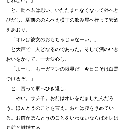
しれない。」
と、岡本君は思い、いたたまれなくなって外へと
びだし、駅前ののんべえ横丁の飲み屋へ行って安酒
をあおり、
「オレは彼女のおもちゃじゃなーい。」
と大声で一人どなるのであった。そして酒のいき
おいをかりて、一大決心し、
「よーし。もーガマンの限界だ。今日こそは白黒
つけるぞ。」
と、言って家へひき返し、
「やい。サチ子。お前はオレをだましたんだろ
う。ほんとうのことを言え。おれは腹をきめてい
る。お前がほんとうのことをいわないならばオレは
お前と離婚する。」