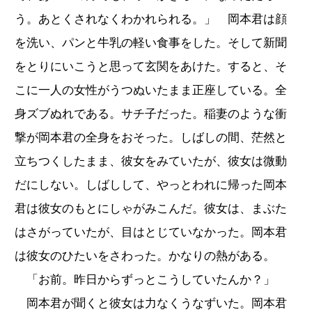
う。あとくされなくわかれられる。」 岡本君は顔
を洗い、パンと牛乳の軽い食事をした。そして新聞
をとりにいこうと思って玄関をあけた。すると、そ
こに一人の女性がうつぬいたまま正座している。全
身ズブぬれである。サチ子だった。稲妻のような衝
撃が岡本君の全身をおそった。しばしの間、茫然と
立ちつくしたまま、彼女をみていたが、彼女は微動
だにしない。しばしして、やっとわれに帰った岡本
君は彼女のもとにしゃがみこんだ。彼女は、まぶた
はさがっていたが、目はとじていなかった。岡本君
は彼女のひたいをさわった。かなりの熱がある。
「お前。昨日からずっとこうしていたんか？」
岡本君が聞くと彼女は力なくうなずいた。岡本君