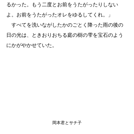
るかった。もう二度とお前をうたがったりしない
よ。お前をうたがったオレをゆるしてくれ。」
すべてを洗いながしたかのごとく降った雨の後の
日の光は、ときおりおちる庭の樹の雫を宝石のよう
にかがやかせていた。
岡本君とサチ子