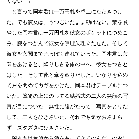
くない。」
と言って岡本君は一万円札を卓上にたたきつけ
た。でも彼女は、うつむいたまま動けない。業を煮
やした岡本君は一万円札を彼女のポケットにつめこ
み、腕をつかんで彼女を無理矢理立たせた。そして
彼女を玄関まで荒っぽく連れていった。岡本君は玄
関をあけると、降りしきる雨の中へ、彼女をつきと
ばした。そして靴と傘を放りだした。いかりを込め
て戸を閉めてカギをかけた。岡本君はテーブルにつ
いた。箪笥の上にのってる結婚式の二人の笑顔の写
真が目についた。無性に腹がたって、写真をとりだ
して、二人をひきさいた。それでも気がおさまら
ず、ズタズタにひきさいた。
岡本君は台所から酒をもってきてのんだ。のみに