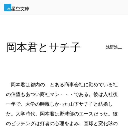
星空文庫
岡本君とサチ子
浅野浩二
岡本君は都内の、とある商事会社に勤めている社
の信望もあつい商社マン・・・である。彼は入社後
一年で、大学の時親しかった山下サチ子と結婚し
た。大学時代、岡本君は野球部のエースだった。彼
のピッチングは打者の心理をよみ、直球と変化球の