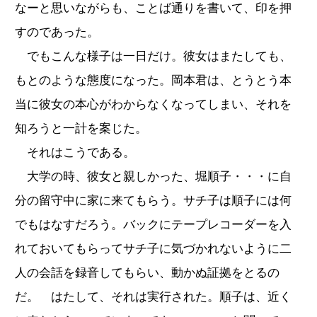
なーと思いながらも、ことば通りを書いて、印を押
すのであった。
でもこんな様子は一日だけ。彼女はまたしても、
もとのような態度になった。岡本君は、とうとう本
当に彼女の本心がわからなくなってしまい、それを
知ろうと一計を案じた。
それはこうである。
大学の時、彼女と親しかった、堀順子・・・に自
分の留守中に家に来てもらう。サチ子は順子には何
でもはなすだろう。バックにテープレコーダーを入
れておいてもらってサチ子に気づかれないように二
人の会話を録音してもらい、動かぬ証拠をとるの
だ。 はたして、それは実行された。順子は、近く