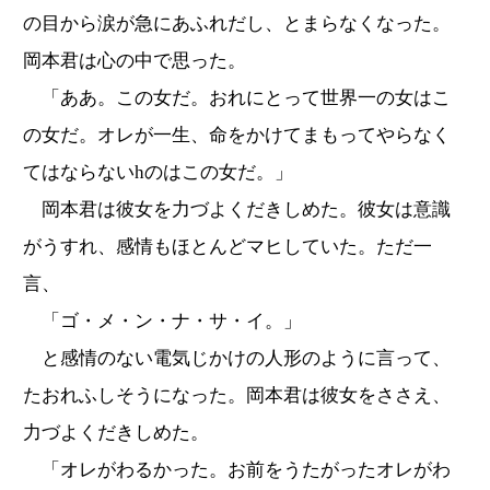
の目から涙が急にあふれだし、とまらなくなった。
岡本君は心の中で思った。
「ああ。この女だ。おれにとって世界一の女はこ
の女だ。オレが一生、命をかけてまもってやらなく
てはならないhのはこの女だ。」
岡本君は彼女を力づよくだきしめた。彼女は意識
がうすれ、感情もほとんどマヒしていた。ただ一
言、
「ゴ・メ・ン・ナ・サ・イ。」
と感情のない電気じかけの人形のように言って、
たおれふしそうになった。岡本君は彼女をささえ、
力づよくだきしめた。
「オレがわるかった。お前をうたがったオレがわ