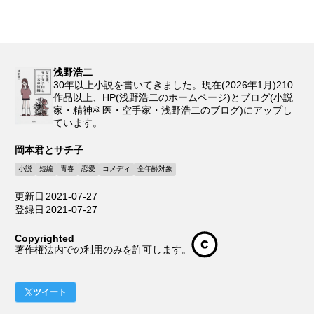
浅野浩二
30年以上小説を書いてきました。現在(2026年1月)210
作品以上、HP(浅野浩二のホームページ)とブログ(小説
家・精神科医・空手家・浅野浩二のブログ)にアップし
ています。
岡本君とサチ子
小説
短編
青春
恋愛
コメディ
全年齢対象
更新日
2021-07-27
登録日
2021-07-27
Copyrighted
著作権法内での利用のみを許可します。
ツイート