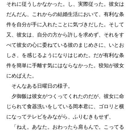
それに従うしかなかった。し、実際従った。彼女は
だんだん、これからの結婚生活において、有利な条
件を自分が手に入れたことに気づきだした。そして
又、彼女は、自分の方から許しを求めず、それをす
べて彼女の心に委ねている彼のまじめさに、いとお
しさ、を感じるようになりはじめた。だが有利な条
件を簡単に手離す気にはならなかった。狡知が彼女
にめばえた。
そんなある日曜日の様子。
夕御飯は彼女がつくってくれたのだが、彼女に命
じられて食器洗いをしている岡本君に、ゴロリと横
になってテレビをみながら、ふりむきもせず、
「ねえ。あなた。おわったら肩もんで。こってる