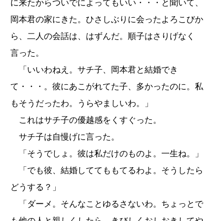
に来たからついでによってもいい・・・と聞いて、
岡本君の家にきた。ひさしぶりに会ったよろこびか
ら、二人の会話は、はずんだ。順子はさりげなく
言った。
「いいわねえ。サチ子、岡本君と結婚でき
て・・・。彼にあこがれてた子、多かったのに。私
もそうだったわ。うらやましいわ。」
これはサチ子の優越感をくすぐった。
サチ子は自慢げに言った。
「そうでしょ。彼は私だけのものよ。一生ね。」
「でも彼、結婚しててももてるわよ。そうしたら
どうする？」
「ダーメ。そんなことゆるさないわ。ちょっとで
も他の人と親しくしたら、きびしくおしおきしてや