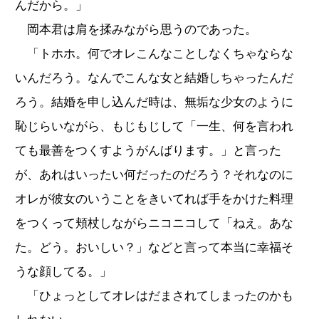
んだから。」
岡本君は肩を揉みながら思うのであった。
「トホホ。何でオレこんなことしなくちゃならな
いんだろう。なんでこんな女と結婚しちゃったんだ
ろう。結婚を申し込んだ時は、無垢な少女のように
恥じらいながら、もじもじして「一生、何を言われ
ても最善をつくすようがんばります。」と言った
が、あれはいったい何だったのだろう？それなのに
オレが彼女のいうことをきいてれば手をかけた料理
をつくって頬杖しながらニコニコして「ねえ。あな
た。どう。おいしい？」などと言って本当に幸福そ
うな顔してる。」
「ひょっとしてオレはだまされてしまったのかも