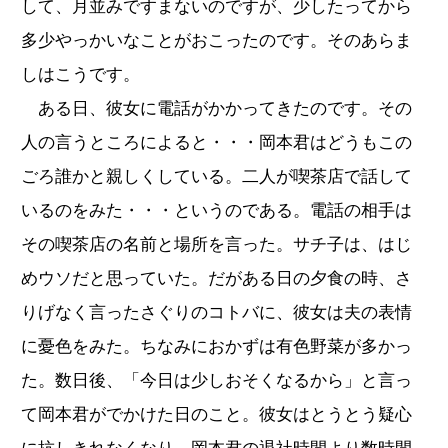
して、月並みですまないのですが、少したってから
多少やっかいなことがおこったのです。そのあらま
しはこうです。
ある日、彼女に電話がかかってきたのです。その
人の言うところによると・・・岡本君はどうもこの
ごろ誰かと親しくしている。二人が喫茶店で話して
いるのをみた・・・というのである。電話の相手は
その喫茶店の名前と場所を言った。サチ子は、はじ
めウソだと思っていた。だがある日の夕食の時、さ
りげなく言ったさぐりのコトバに、彼女は夫の表情
に憂色をみた。ちなみにおかずは有色野菜が多かっ
た。数日後、「今日は少しおそくなるから」と言っ
て岡本君がでかけた日のこと。彼女はとうとう疑心