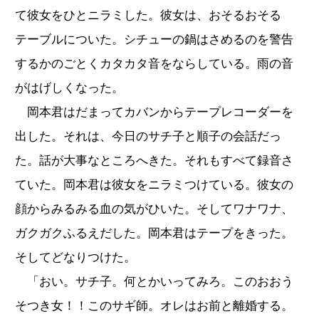
て彼女をひとニラミした。彼女は、おそるおそる
テーブルについた。シチューの鍋はさめるのを警告
するかのごとくカタカタ音をならしている。雨の音
がはげしくなった。
岡本君はだまってカバンからテープレコーダーを
出した。それは、今日のサチ子と順子の会話だっ
た。話が大事なところへきた。それもすべて録音さ
ていた。岡本君は彼女をニラミつけている。彼女の
顔からみるみる血の気がひいた。そしてワナワナ、
ガクガクふるえだした。岡本君はテープをきった。
そしてどなりつけた。
「おい。サチ子。何とかいってみろ。このおおう
そつき女！！このサギ師。オレはお前と離婚する。