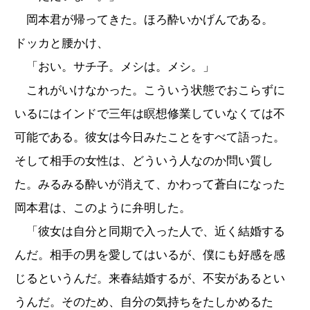
岡本君が帰ってきた。ほろ酔いかげんである。
ドッカと腰かけ、
「おい。サチ子。メシは。メシ。」
これがいけなかった。こういう状態でおこらずに
いるにはインドで三年は瞑想修業していなくては不
可能である。彼女は今日みたことをすべて語った。
そして相手の女性は、どういう人なのか問い質し
た。みるみる酔いが消えて、かわって蒼白になった
岡本君は、このように弁明した。
「彼女は自分と同期で入った人で、近く結婚する
んだ。相手の男を愛してはいるが、僕にも好感を感
じるというんだ。来春結婚するが、不安があるとい
うんだ。そのため、自分の気持ちをたしかめるた