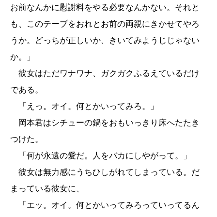
お前なんかに慰謝料をやる必要なんかない。それと
も、このテープをおれとお前の両親にきかせてやろ
うか。どっちが正しいか、きいてみようじじゃない
か。」
彼女はただワナワナ、ガクガクふるえているだけ
である。
「えっ。オイ。何とかいってみろ。」
岡本君はシチューの鍋をおもいっきり床へたたき
つけた。
「何が永遠の愛だ。人をバカにしやがって。」
彼女は無力感にうちひしがれてしまっている。だ
まっている彼女に、
「エッ。オイ。何とかいってみろっていってるん