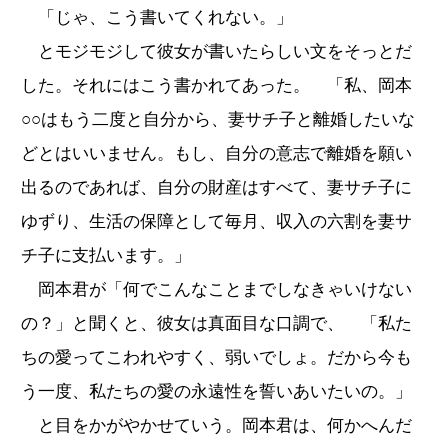
「じゃ、こう書いてくれない。」
とモジモジして彼女が書いたらしい文をそっとだ
した。それにはこう書かれてあった。 「私、岡本
○○はもう二度と自分から、妻サチ子と離婚したいな
どとはいいません。もし、自分の意志で離婚を願い
出るのであれば、自分の財産はすべて、妻サチ子に
ゆずり、生活の保障として毎月、収入の六割を妻サ
チ子に支払います。」
岡本君が「何でこんなことまでしなきゃいけない
の？」と聞くと、彼女は真面目な口調で、 「私た
ちの愛ってこわれやすく、弱いでしょ。だから今も
う一度、私たちの愛の永遠性を誓いあいたいの。」
と目をかがやかせていう。岡本君は、何かへんだ