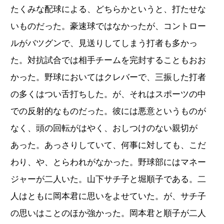
たくみな配球による、どちらかというと、打たせな
いものだった。豪速球ではなかったが、コントロー
ルがバツグンで、見送りしてしまう打者も多かっ
た。対抗試合では相手チームを完封することもおお
かった。野球においてはクレバーで、三振した打者
の多くはつい舌打ちした。が、それはスポーツの中
での反射的なものだった。彼には悪意というものが
なく、頭の回転がはやく、おしつけのない親切が
あった。あっさりしていて、何事に対しても、こだ
わり、や、とらわれがなかった。野球部にはマネー
ジャーが二人いた。山下サチ子と堀順子である。二
人はともに岡本君に思いをよせていた。が、サチ子
の思いはことのほか強かった。岡本君と順子が二人