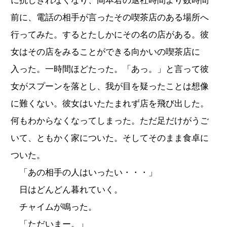
に抗しきれなくなり、岡本君の退社時間より数時間
前に、電話の相手が言ったその喫茶店のある場所へ
行ってみた。するとたしかにその名の店がある。彼
女はその店をみることができる向かいの喫茶店に
入った。一時間ほどたった。「あっ。」と言って彼
女がスプーンを落とし、我が目を疑ったことは想像
に難くない。彼女はいたたまれず店を飛び出した。
何もわからなくなってしまった。ただ足だけがうご
いて、ともかく家についた。そしてそのまま食卓に
ついた。
「あの相手の人はいったい・・・」
日はどんどん暮れていく。
チャイムが鳴った。
「ただいまー。」