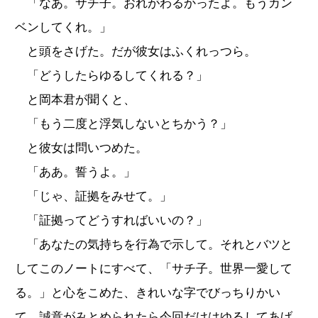
「なあ。サチ子。おれがわるかったよ。もうカン
ベンしてくれ。」
と頭をさげた。だが彼女はふくれっつら。
「どうしたらゆるしてくれる？」
と岡本君が聞くと、
「もう二度と浮気しないとちかう？」
と彼女は問いつめた。
「ああ。誓うよ。」
「じゃ、証拠をみせて。」
「証拠ってどうすればいいの？」
「あなたの気持ちを行為で示して。それとバツと
してこのノートにすべて、「サチ子。世界一愛して
る。」と心をこめた、きれいな字でびっちりかい
て。誠意がみとめられたら今回だけはゆるしてあげ