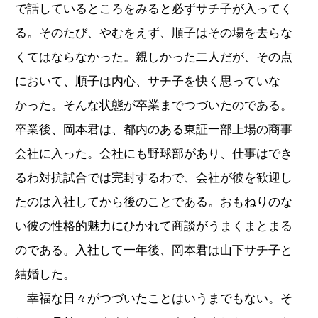
で話しているところをみると必ずサチ子が入ってく
る。そのたび、やむをえず、順子はその場を去らな
くてはならなかった。親しかった二人だが、その点
において、順子は内心、サチ子を快く思っていな
かった。そんな状態が卒業までつづいたのである。
卒業後、岡本君は、都内のある東証一部上場の商事
会社に入った。会社にも野球部があり、仕事はでき
るわ対抗試合では完封するわで、会社が彼を歓迎し
たのは入社してから後のことである。おもねりのな
い彼の性格的魅力にひかれて商談がうまくまとまる
のである。入社して一年後、岡本君は山下サチ子と
結婚した。
幸福な日々がつづいたことはいうまでもない。そ