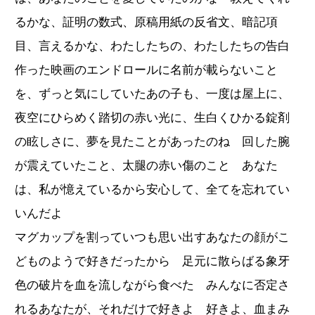
るかな、証明の数式、原稿用紙の反省文、暗記項
目、言えるかな、わたしたちの、わたしたちの告白
作った映画のエンドロールに名前が載らないこと
を、ずっと気にしていたあの子も、一度は屋上に、
夜空にひらめく踏切の赤い光に、生白くひかる錠剤
の眩しさに、夢を見たことがあったのね 回した腕
が震えていたこと、太腿の赤い傷のこと あなた
は、私が憶えているから安心して、全てを忘れてい
いんだよ
マグカップを割っていつも思い出すあなたの顔がこ
どものようで好きだったから 足元に散らばる象牙
色の破片を血を流しながら食べた みんなに否定さ
れるあなたが、それだけで好きよ 好きよ、血まみ