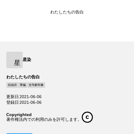
わたしたちの告白
星染
星
わたしたちの告白
自由詩
掌編
全年齢対象
更新日
2021-06-06
登録日
2021-06-06
Copyrighted
著作権法内での利用のみを許可します。