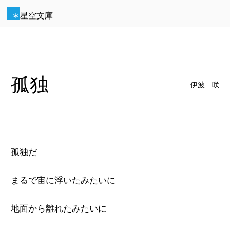
星空文庫
孤独
伊波 咲
孤独だ
まるで宙に浮いたみたいに
地面から離れたみたいに