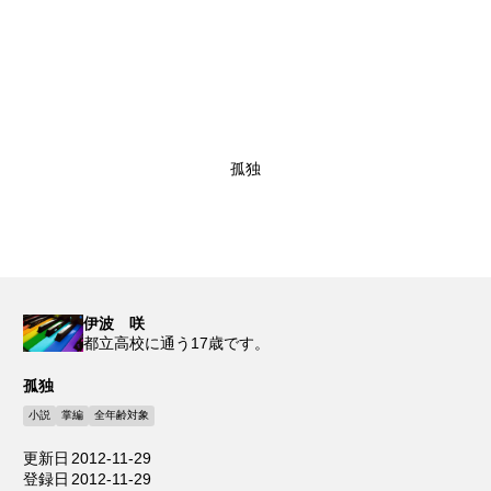
孤独
伊波 咲
都立高校に通う17歳です。
孤独
小説
掌編
全年齢対象
更新日
2012-11-29
登録日
2012-11-29