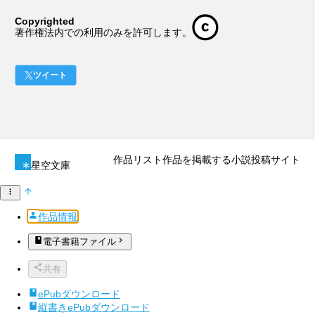
Copyrighted
著作権法内での利用のみを許可します。
ツイート
作品リスト
作品を掲載する
小説投稿サイト
星空文庫
作品情報
電子書籍ファイル
共有
ePubダウンロード
縦書きePubダウンロード