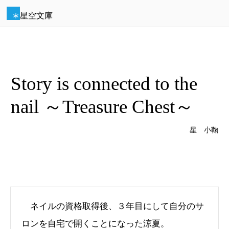
星空文庫
Story is connected to the
nail ～Treasure Chest～
星 小鞠
ネイルの資格取得後、３年目にして自分のサ
ロンを自宅で開くことになった涼夏。