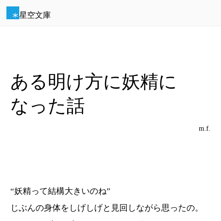
星空文庫
ある明け方に妖精に
なった話
m.f.
“妖精って結構大きいのね”
じぶんの身体をしげしげと見回しながら思ったの。