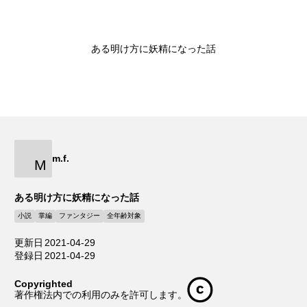
ある明け方に妖精になった話
m.f.
M
ある明け方に妖精になった話
小説
掌編
ファンタジー
全年齢対象
更新日
2021-04-29
登録日
2021-04-29
Copyrighted
著作権法内での利用のみを許可します。