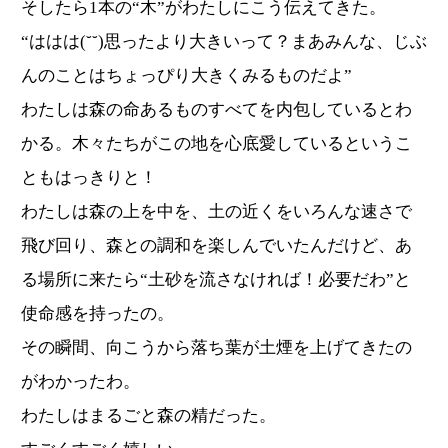
そしたら1本の“木”がわたしにこう伝えてきた。
“ははは(˘˘)思ったより大きいって？まあみんな、じぶ
んのことはちょっぴり大きくみるものだよ”
わたしは森の命あるものすべてを内包しているとわ
かる。木々たちがこの地を心底愛しているというこ
ともはっきりと！
わたしは森の上を中を、土の近くをいろんな速さで
飛び回り、森との調和を楽しんでいたんだけど、あ
る場所に来たら“土砂を流さなければ！必要だわ”と
使命感を持ったの。
その瞬間、向こうから落ち葉が土煙を上げてきたの
がわかったわ。
わたしはまるごと森の精だった。