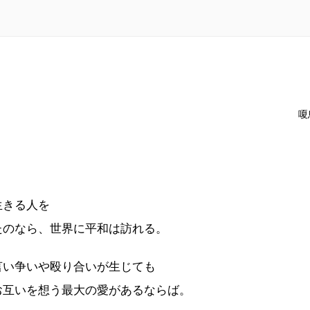
嗄
生きる人を
たのなら、世界に平和は訪れる。
言い争いや殴り合いが生じても
お互いを想う最大の愛があるならば。