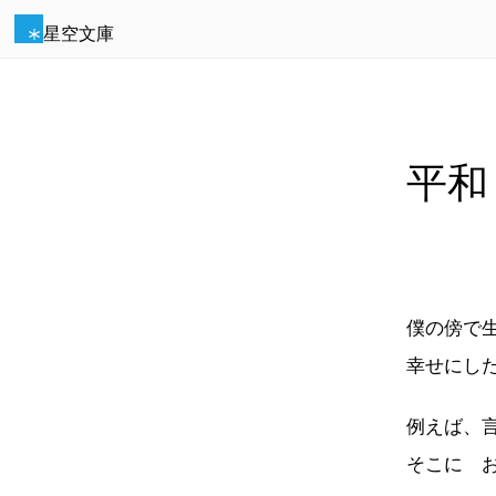
星空文庫
平和
僕の傍で
幸せにし
例えば、
そこに 