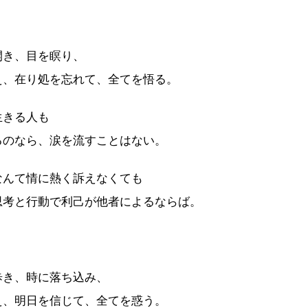
開き、目を瞑り、
え、在り処を忘れて、全てを悟る。
生きる人も
るのなら、涙を流すことはない。
なんて情に熱く訴えなくても
思考と行動で利己が他者によるならば。
歩き、時に落ち込み、
え、明日を信じて、全てを惑う。