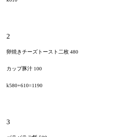
2
卵焼きチーズトースト二枚 480
カップ豚汁 100
k580+610=1190
3