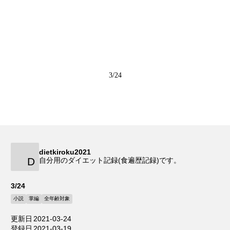
3/24
dietkiroku2021
D
自分用のダイエット記録(食遍歴記録)です。
3/24
小説
掌編
全年齢対象
更新日
2021-03-24
登録日
2021-03-19