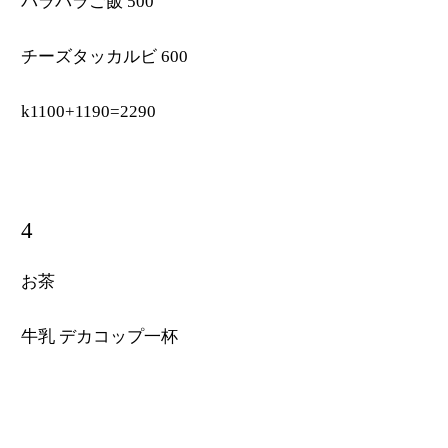
パラパラご飯 500
チーズタッカルビ 600
k1100+1190=2290
4
お茶
牛乳 デカコップ一杯