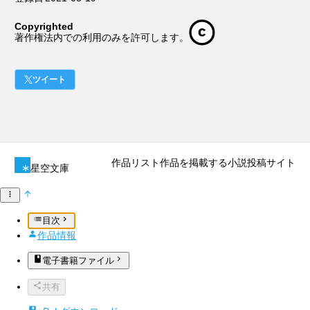
Copyrighted
著作権法内での利用のみを許可します。
ツイート
作品リスト
作品を掲載する
小説投稿サイト
星空文庫
目次
作品情報
電子書籍ファイル
共有