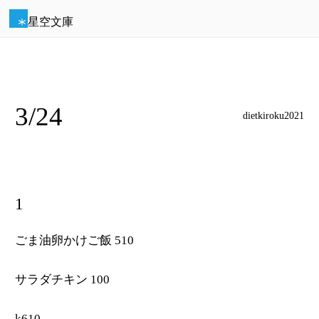
星空文庫
3/24
dietkiroku2021
1
ごま油卵かけご飯 510
サラダチキン 100
k610