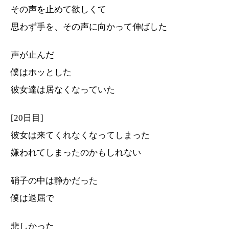
その声を止めて欲しくて
思わず手を、その声に向かって伸ばした
声が止んだ
僕はホッとした
彼女達は居なくなっていた
[20日目]
彼女は来てくれなくなってしまった
嫌われてしまったのかもしれない
硝子の中は静かだった
僕は退屈で
悲しかった