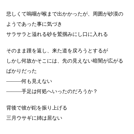
悲しくて嗚咽が喉まで出かかったが、周囲が砂漠の
ようであった事に気づき
サラサラと溢れる砂を鷲掴みにし口に入れる
そのまま踵を返し、来た道を戻ろうとするが
しかし何故かそこには、先の見えない暗闇が広がる
ばかりだった
―――何も見えない
―――手足は何処へいったのだろうか？
背後で彼が鉈を振り上げる
三月ウサギに姉は居ない