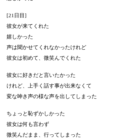
[21日目]
彼女が来てくれた
嬉しかった
声は聞かせてくれなかったけれど
彼女は初めて、微笑んでくれた
彼女に好きだと言いたかった
けれど、上手く話す事が出来なくて
変な呻き声の様な声を出してしまった
ちょっと恥ずかしかった
彼女は何も言わず
微笑んだまま、行ってしまった