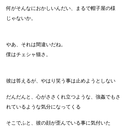
何がそんなにおかしいんだい、まるで帽子屋の様
じゃないか。
やあ、それは間違いだね。
僕はチェシャ猫さ。
彼は答えるが、やはり笑う事は止めようとしない
だんだんと、心がささくれ立つような、強姦でもさ
れているような気分になってくる
そこでふと、彼の顔が歪んでいる事に気付いた