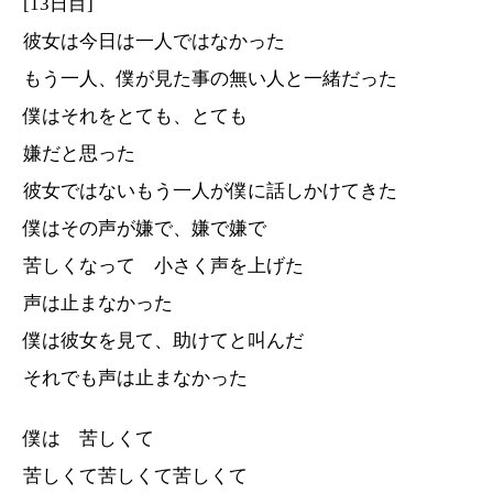
[13日目]
彼女は今日は一人ではなかった
もう一人、僕が見た事の無い人と一緒だった
僕はそれをとても、とても
嫌だと思った
彼女ではないもう一人が僕に話しかけてきた
僕はその声が嫌で、嫌で嫌で
苦しくなって 小さく声を上げた
声は止まなかった
僕は彼女を見て、助けてと叫んだ
それでも声は止まなかった
僕は 苦しくて
苦しくて苦しくて苦しくて