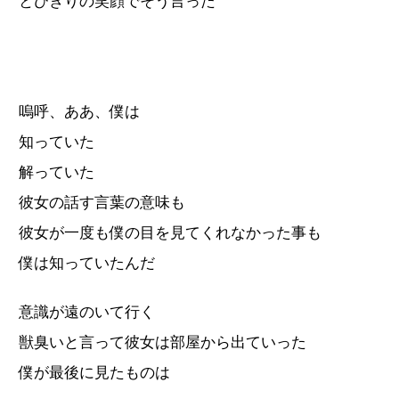
とびきりの笑顔でそう言った
嗚呼、ああ、僕は
知っていた
解っていた
彼女の話す言葉の意味も
彼女が一度も僕の目を見てくれなかった事も
僕は知っていたんだ
意識が遠のいて行く
獣臭いと言って彼女は部屋から出ていった
僕が最後に見たものは