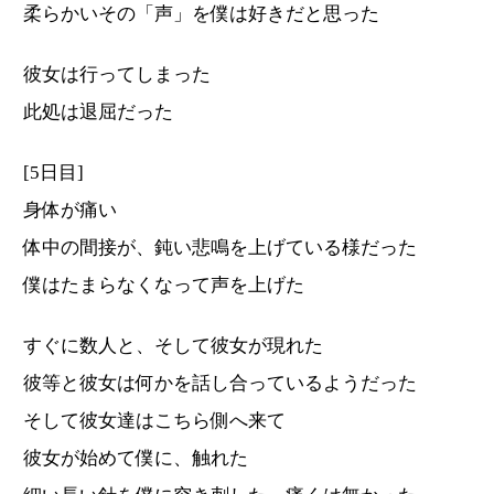
柔らかいその「声」を僕は好きだと思った
彼女は行ってしまった
此処は退屈だった
[5日目]
身体が痛い
体中の間接が、鈍い悲鳴を上げている様だった
僕はたまらなくなって声を上げた
すぐに数人と、そして彼女が現れた
彼等と彼女は何かを話し合っているようだった
そして彼女達はこちら側へ来て
彼女が始めて僕に、触れた