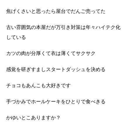
焦げくさいと思ったら屋台でだんご売ってた
古い雰囲気の本屋だが万引き対策は年々ハイテク化
している
カツの肉が分厚くて衣は薄くてサクサク
感覚を研ぎすましスタートダッシュを決める
チョコもあんこも大好きです
手づかみでホールケーキをひとりで食べきる
かゆいとこありますか？