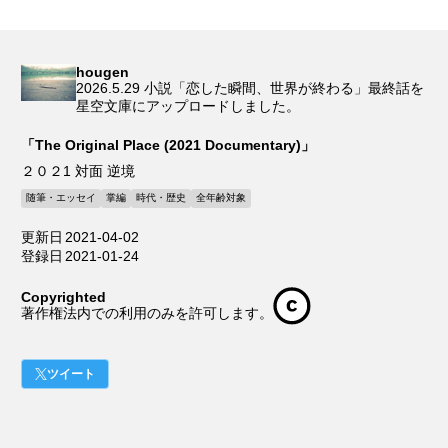
hougen
2026.5.29 小説「恋した瞬間、世界が終わる」最終話を
星空文庫にアップロードしました。
「The Original Place (2021 Documentary)」
２０２1 対面 逆境
随筆・エッセイ
掌編
時代・歴史
全年齢対象
更新日
2021-04-02
登録日
2021-01-24
Copyrighted
著作権法内での利用のみを許可します。
ツイート