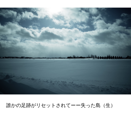
誰かの足跡がリセットされてーー失った島（生）