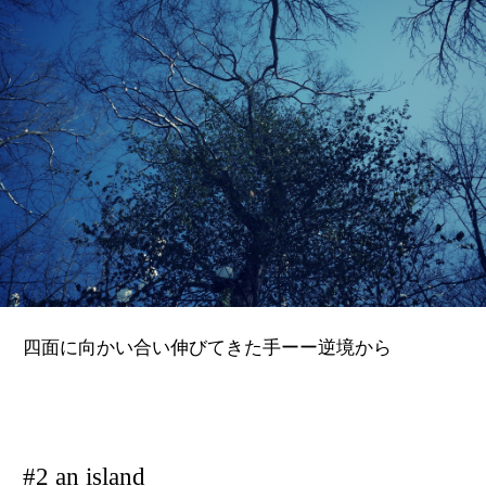
四面に向かい合い伸びてきた手ーー逆境から
#2 an island