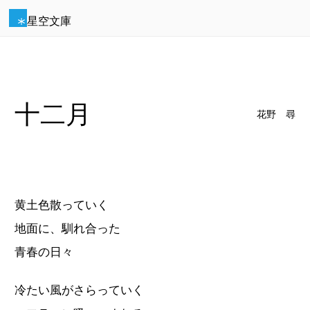
星空文庫
十二月
花野 尋
黄土色散っていく
地面に、馴れ合った
青春の日々
冷たい風がさらっていく