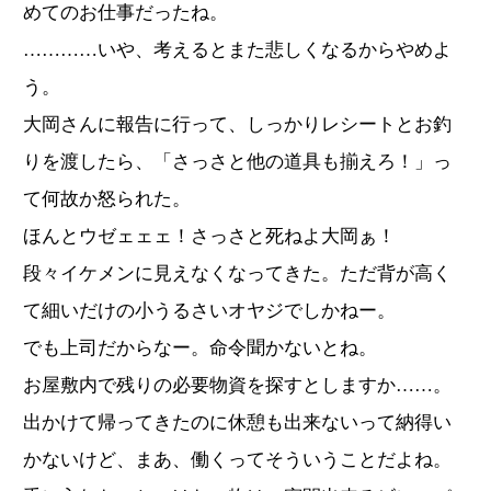
めてのお仕事だったね。
…………いや、考えるとまた悲しくなるからやめよ
う。
大岡さんに報告に行って、しっかりレシートとお釣
りを渡したら、「さっさと他の道具も揃えろ！」っ
て何故か怒られた。
ほんとウゼェェェ！さっさと死ねよ大岡ぁ！
段々イケメンに見えなくなってきた。ただ背が高く
て細いだけの小うるさいオヤジでしかねー。
でも上司だからなー。命令聞かないとね。
お屋敷内で残りの必要物資を探すとしますか……。
出かけて帰ってきたのに休憩も出来ないって納得い
かないけど、まあ、働くってそういうことだよね。