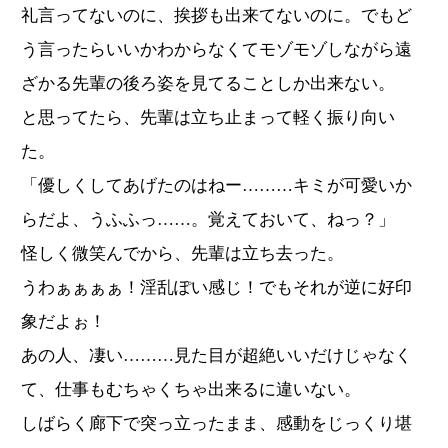
礼言ってないのに、挨拶も出来てないのに。でもど
う言ったらいいかわからなくてモゾモゾしながら遠
ざかる先輩の後ろ姿を見てることしか出来ない。
と思ってたら、先輩は立ち止まって軽く振り向い
た。
「優しくしてあげたのはねー………キミが可愛いか
らだよ、うふふっ……。覚えておいて、ねっ？」
怪しく微笑んでから、先輩は立ち去った。
うわぁぁぁぁ！淫乱ぽい感じ！でもそれが逆に好印
象だよぉ！
あの人、凄い………見た目が超絶いいだけじゃなく
て、仕事もむちゃくちゃ出来るに違いない。
しばらく廊下で突っ立ったまま、感動をじっくり堪