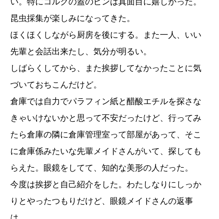
い。特にコルクの蓋のビンは真面目に嬉しかった。
昆虫採集が楽しみになってきた。
ほくほくしながら厨房を後にする。また一人、いい
先輩と会話出来たし、気分が明るい。
しばらくしてから、また挨拶してなかったことに気
づいておちこんだけど。
倉庫では自力でパラフィン紙と醋酸エチルを探さな
きゃいけないかと思って不安だったけど、行ってみ
たら倉庫の隣に倉庫管理室って部屋があって、そこ
に倉庫係みたいな先輩メイドさんがいて、探しても
らえた。眼鏡をしてて、知的な美形の人だった。
今度は挨拶と自己紹介をした。わたしなりにしっか
りとやったつもりだけど、眼鏡メイドさんの返事
は、