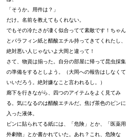
「そうか。用件は？」
だけ。名前を教えてもくれない。
でもその冷たさが凄く似合ってて素敵です！ちゃん
とパラフィン紙と醋酸エチル持ってきてくれたし、
絶対悪い人じゃないよ大岡と違って！
さて、物資は揃った。自分の部屋に帰って昆虫採集
の準備をするとしよう。（大岡への報告はしなくて
いいだろう。絶対嫌なこと言われるし。）
廊下を行きながら、四つのアイテムをよく見てみ
る。気になるのは醋酸エチルだ。焦げ茶色のビンに
入った液体。
ビンに貼られてる紙には、「危険」とか、「医薬用
外劇物」とか書かれていた。あれ？これ、危険な