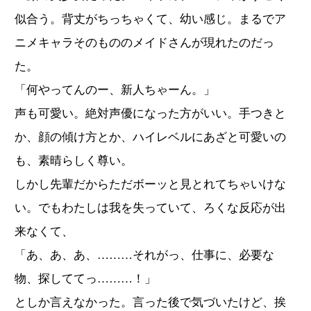
似合う。背丈がちっちゃくて、幼い感じ。まるでア
ニメキャラそのもののメイドさんが現れたのだっ
た。
「何やってんのー、新人ちゃーん。」
声も可愛い。絶対声優になった方がいい。手つきと
か、顔の傾け方とか、ハイレベルにあざと可愛いの
も、素晴らしく尊い。
しかし先輩だからただボーッと見とれてちゃいけな
い。でもわたしは我を失っていて、ろくな反応が出
来なくて、
「あ、あ、あ、………それがっ、仕事に、必要な
物、探しててっ………！」
としか言えなかった。言った後で気づいたけど、挨