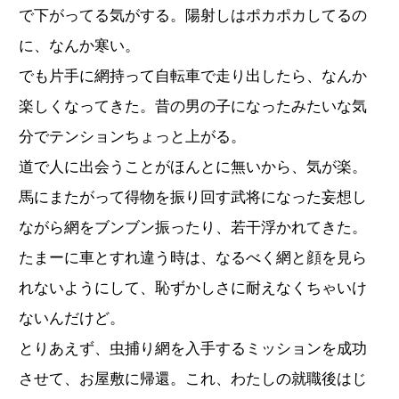
で下がってる気がする。陽射しはポカポカしてるの
に、なんか寒い。
でも片手に網持って自転車で走り出したら、なんか
楽しくなってきた。昔の男の子になったみたいな気
分でテンションちょっと上がる。
道で人に出会うことがほんとに無いから、気が楽。
馬にまたがって得物を振り回す武将になった妄想し
ながら網をブンブン振ったり、若干浮かれてきた。
たまーに車とすれ違う時は、なるべく網と顔を見ら
れないようにして、恥ずかしさに耐えなくちゃいけ
ないんだけど。
とりあえず、虫捕り網を入手するミッションを成功
させて、お屋敷に帰還。これ、わたしの就職後はじ