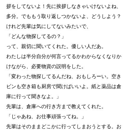
拶をしてないよ！先に挨拶しなきゃいけないよね、
多分。でももう取り返しつかないよ、どうしよう？
けれど先輩は気にしてないみたいで、
「どんな物探してるの？」
って、親切に聞いてくれた。優しい人だあ。
わたしは半分自分が何言ってるかわからなくなりか
けながら、必要物資の説明をした。
「変わった物探してるんだね、おもしろーい。空き
ビンも空き箱も厨房で聞けばいいよ。紙と薬品は倉
庫に行って聞きなよ。」
先輩は、倉庫への行き方まで教えてくれた。
「じゃあね、お仕事頑張ってね。」
先輩はそのままどこかに行ってしまおうとする。お