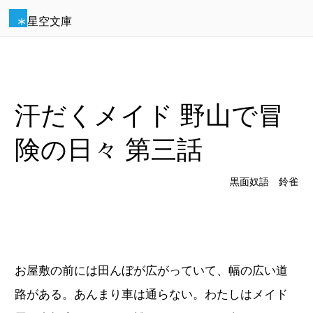
星空文庫
汗だくメイド 野山で冒
険の日々 第三話
黒面奴語 鈴雀
お屋敷の前には田んぼが広がっていて、幅の広い道
路がある。あんまり車は通らない。わたしはメイド