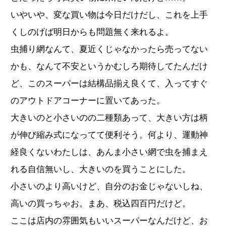
いやいや、変な買い物は今日だけだし、これを上手
くしのげば明日からも問題無く来れるよ。
虫捕り網なんて、夏近くじゃなかったら売ってない
かも、なんて不安というかむしろ期待してたんだけ
ど、このスーパーは結構品揃え良くて、入ってすぐ
のアウトドアコーナーに置いてあった。
大きいのと小さいのの二種類あって、大きい方は柄
が伸び縮み式になってて便利そう。何より、運動神
経良くないわたしは、あんま小さい網で虫を捕まえ
れる自信無いし、大きいのを買うことにした。
小さいのより高いけど、自分のお金じゃないしね、
高いの買っちゃお。まあ、税込四百円だけど。
ここは店内の雰囲気もいいスーパーなんだけど、お