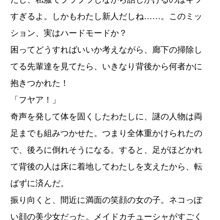
すぎるよ。しかもわたし新人だしね……。このミッ
ション、実はハードモードか？
困ってどうすればいいか考えながら、廊下の掃除し
てる先輩達を見てたら、いきなり背後から何者かに
抱きつかれた！
「フヤア！」
奇声を発して体を固くしたわたしに、謎の人物は両
足までも組みつかせた。つまり全体重かけられたの
で、後ろに倒れそうになる。すると、足がほどかれ
て背後の人は床に着地してわたしを支えたから、転
ばずに済んだ。
振り向くと、間近に満面の笑顔の女の子。ネコっぽ
い顔の美少女だった。メイドカチューシャがすごく