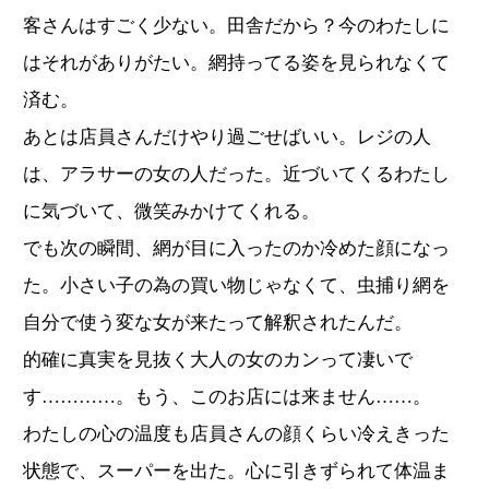
客さんはすごく少ない。田舎だから？今のわたしに
はそれがありがたい。網持ってる姿を見られなくて
済む。
あとは店員さんだけやり過ごせばいい。レジの人
は、アラサーの女の人だった。近づいてくるわたし
に気づいて、微笑みかけてくれる。
でも次の瞬間、網が目に入ったのか冷めた顔になっ
た。小さい子の為の買い物じゃなくて、虫捕り網を
自分で使う変な女が来たって解釈されたんだ。
的確に真実を見抜く大人の女のカンって凄いで
す…………。もう、このお店には来ません……。
わたしの心の温度も店員さんの顔くらい冷えきった
状態で、スーパーを出た。心に引きずられて体温ま