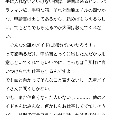
手に入れないといけない物は、密閉出来るビン、パ
ラフィン紙、手頃な箱、それと醋酸エチルの四つか
な。申請書は出してあるから、頼めばもらえるらし
い。でもどこでもらえるのか大岡は教えてくれな
い。
「そんなの誰かメイドに聞けばいいだろう！」
って怒鳴るだけ。申請書とっくに出したんだから用
意しといてくれてもいいのに。こっちは旦那様に言
いつけられた仕事をするんですよ！
でも面と向かってそんなこと言えないし、先輩メイ
ドさんに聞くしかない。
でも、まだ仲良くなった人いないし………。他のメ
イドさんはみんな、何かしらお仕事してて忙しそう
だし、私服でブラブラしながら話しかけるのはキツ