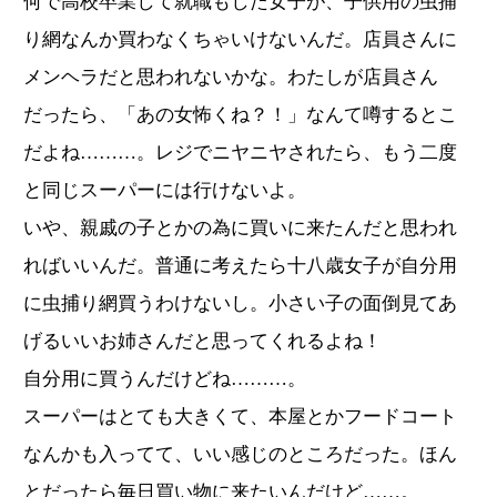
何で高校卒業して就職もした女子が、子供用の虫捕
り網なんか買わなくちゃいけないんだ。店員さんに
メンヘラだと思われないかな。わたしが店員さん
だったら、「あの女怖くね？！」なんて噂するとこ
だよね………。レジでニヤニヤされたら、もう二度
と同じスーパーには行けないよ。
いや、親戚の子とかの為に買いに来たんだと思われ
ればいいんだ。普通に考えたら十八歳女子が自分用
に虫捕り網買うわけないし。小さい子の面倒見てあ
げるいいお姉さんだと思ってくれるよね！
自分用に買うんだけどね………。
スーパーはとても大きくて、本屋とかフードコート
なんかも入ってて、いい感じのところだった。ほん
とだったら毎日買い物に来たいんだけど……。