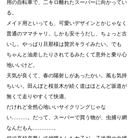
用の自転車で、二キロ離れたスーパーに向かってい
る。
メイド用といっても、可愛いデザインとかじゃなく
普通のママチャリ。しかも安そうだし、ちょっと古
いし。やっぱり旦那様は贅沢キライみたい。でも
ちゃんと油差したりされてるみたくて意外と乗り心
地いいけど。
天気が良くて、春の陽射しがあったかい。風も気持
ちいい。田んぼと桜並木が続く道はほとんど坂道が
無くて走りやすくて快適。
だけれど全然心地いいサイクリングじゃな
い………。だって、スーパーで買う物が、虫捕り網
なんだもん…………。