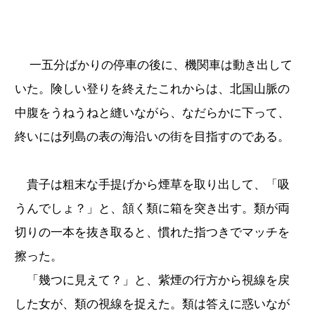
一五分ばかりの停車の後に、機関車は動き出して
いた。険しい登りを終えたこれからは、北国山脈の
中腹をうねうねと縫いながら、なだらかに下って、
終いには列島の表の海沿いの街を目指すのである。
貴子は粗末な手提げから煙草を取り出して、「吸
うんでしょ？」と、頷く類に箱を突き出す。類が両
切りの一本を抜き取ると、慣れた指つきでマッチを
擦った。
「幾つに見えて？」と、紫煙の行方から視線を戻
した女が、類の視線を捉えた。類は答えに惑いなが