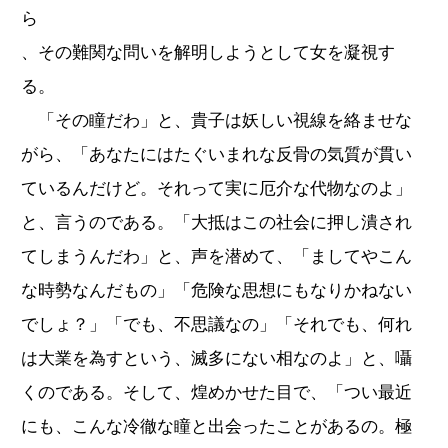
ら
、その難関な問いを解明しようとして女を凝視す
る。
「その瞳だわ」と、貴子は妖しい視線を絡ませな
がら、「あなたにはたぐいまれな反骨の気質が貫い
ているんだけど。それって実に厄介な代物なのよ」
と、言うのである。「大抵はこの社会に押し潰され
てしまうんだわ」と、声を潜めて、「ましてやこん
な時勢なんだもの」「危険な思想にもなりかねない
でしょ？」「でも、不思議なの」「それでも、何れ
は大業を為すという、滅多にない相なのよ」と、囁
くのである。そして、煌めかせた目で、「つい最近
にも、こんな冷徹な瞳と出会ったことがあるの。極