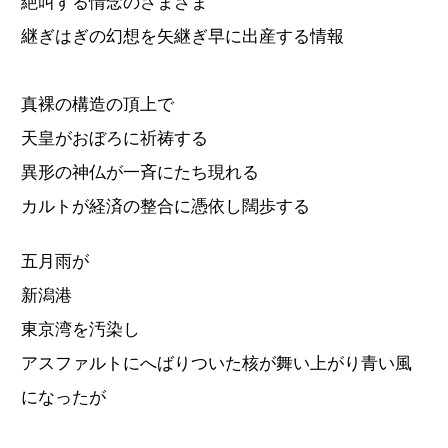
絶叫する情念のさまざま
継ぎはぎの幻想を矢継ぎ早に出産する情報
真裸の構造の頂上で
天皇がおぼろに祈祷する
異形の神仏が一斉にたち現れる
カルトが経済の整合に憑依し闊歩する
五月雨が
新潟港
東京湾を汚染し
アスファルトにへばりついた核が舞い上がり青い風
になったが