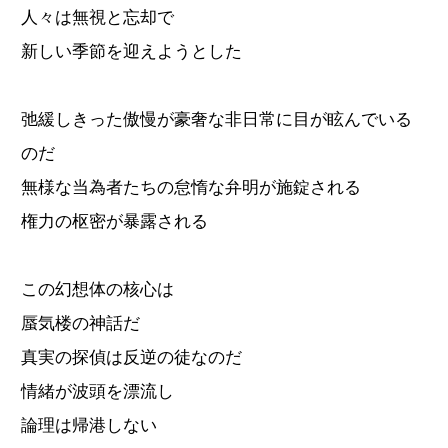
人々は無視と忘却で
新しい季節を迎えようとした
弛緩しきった傲慢が豪奢な非日常に目が眩んでいる
のだ
無様な当為者たちの怠惰な弁明が施錠される
権力の枢密が暴露される
この幻想体の核心は
蜃気楼の神話だ
真実の探偵は反逆の徒なのだ
情緒が波頭を漂流し
論理は帰港しない