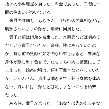
抜きの小料理屋を買った。即金であった。二階に一
間の住まいがついている。
来歴の詳細も、もちろん、兵役拒否の真相などは
明かさないままの類が、曖昧に同居した。
貴子と類は姉弟を名乗った。水商売などは初めて
だという貴子だったが、余程、性にあっていたの
か、持ち前の笑顔や如才のない客さばきと、豊満な
身体が醸し出す色香で、たちまちの内に繁盛にして
しまった。始めの頃は、類も下働きなどをしていた
が、いかんせん、貴子は働き者で一刻も身体を休め
ない。終いには、類などは足手まといになる始末
だった。
ある時、貴子が言った。「あなたは先のある身な