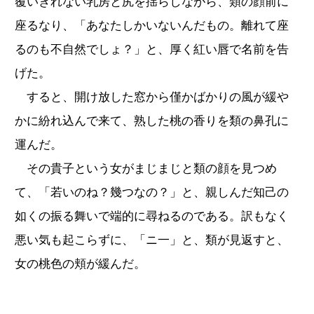
覆いきれない乳房と尻を揺らしながら、類の顔前に
座るなり、「あなたしかいないんだもの。離れて座
るのも不自然でしょ？」と、厚く紅い唇で名前を告
げた。
すると、開け放した窓から僅かばかりの風が緩や
かに紛れ込んで来て、熟した桃の香りを類の鼻孔に
運んだ。
その貴子という女がまじまじと類の顔を見つめ
て、「若いのね？幾つなの？」と、親しんだ知己の
如くの振る舞いで端的に尋ねるのである。訳もなく
悪い気も起こらずに、「ニ一」と、類が見返すと、
女の桃色の頬が緩んだ。