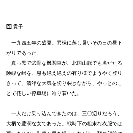
1️⃣ 貴子
一九四五年の盛夏。異様に蒸し暑いその日の昼下
がりであった。
真っ黒で武骨な機関車が、北国山脈でも名だたる
険峻な峠を、息も絶え絶えの有り様でようやく登り
きって、清浄な大気を切り裂きながら、やっとのこ
とで侘しい停車場に辿り着いた。
一人だけ乗り込んできたのは、三〇辺りだろう、
大柄で豊潤な女であった。戦時下の粗末な衣服では