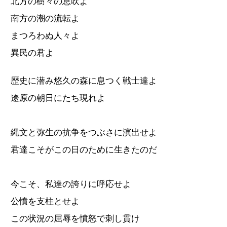
北方の樹々の息吹よ
南方の潮の流転よ
まつろわぬ人々よ
異民の君よ
歴史に潜み悠久の森に息つく戦士達よ
遼原の朝日にたち現れよ
縄文と弥生の抗争をつぶさに演出せよ
君達こそがこの日のために生きたのだ
今こそ、私達の誇りに呼応せよ
公憤を支柱とせよ
この状況の屈辱を憤怒で刺し貫け