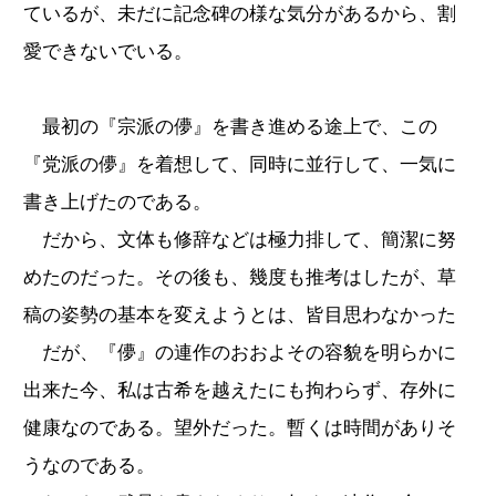
ているが、未だに記念碑の様な気分があるから、割
愛できないでいる。
最初の『宗派の儚』を書き進める途上で、この
『党派の儚』を着想して、同時に並行して、一気に
書き上げたのである。
だから、文体も修辞などは極力排して、簡潔に努
めたのだった。その後も、幾度も推考はしたが、草
稿の姿勢の基本を変えようとは、皆目思わなかった
だが、『儚』の連作のおおよその容貌を明らかに
出来た今、私は古希を越えたにも拘わらず、存外に
健康なのである。望外だった。暫くは時間がありそ
うなのである。