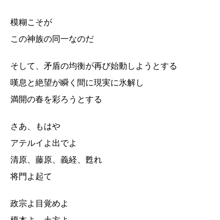
模糊こそが
この神族の同一なのだ
そして、矛盾の均衡が再び始動しようとする
嘆息と絶望が瞬く間に現実に氷解し
満開の春を彩ろうとする
さあ、もはや
アテルイよ出でよ
清原、藤原、義経、甦れ
将門よ起て
政宗よ目覚めよ