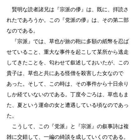
賢明な読者諸兄は『宗派の儚』は、既に、拝読さ
れたであろうか。この『党派の儚』は、その第二部
なのである。
『宗派』では、草也が旅の鞄に多額の紙幣を忍ば
せていること、重大な事件を起こして某所から逃走
してきたことを、匂わせて叙述しておいたが、この
貴子は、草也と共にある怪僧を殺害した女なので
あった。そして、この時は、その事件から十日余り
しか経ていないのである。丁度今ごろは、草也もま
た、夏という運命の女と遭遇している頃なのであっ
た。
こうして、この『党派』と『宗派』の叙事詩は複
雑に交錯して、一編の綺談を成していくのである。