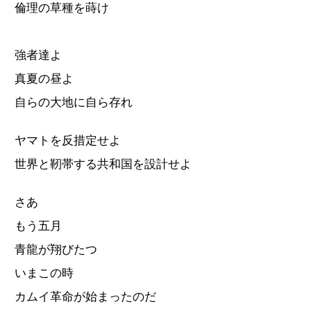
倫理の草種を蒔け
強者達よ
真夏の昼よ
自らの大地に自ら存れ
ヤマトを反措定せよ
世界と靭帯する共和国を設計せよ
さあ
もう五月
青龍が翔びたつ
いまこの時
カムイ革命が始まったのだ