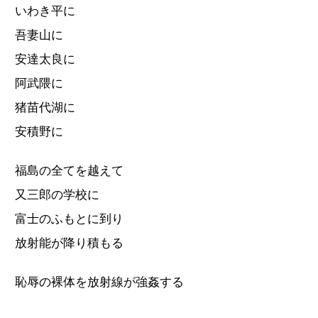
いわき平に
吾妻山に
安達太良に
阿武隈に
猪苗代湖に
安積野に
福島の全てを越えて
又三郎の学校に
富士のふもとに到り
放射能が降り積もる
恥辱の裸体を放射線が強姦する