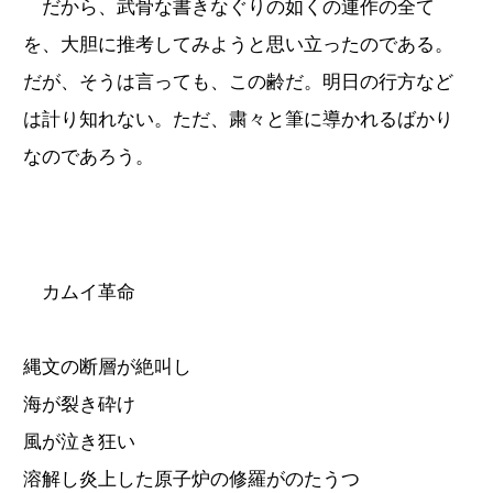
だから、武骨な書きなぐりの如くの連作の全て
を、大胆に推考してみようと思い立ったのである。
だが、そうは言っても、この齢だ。明日の行方など
は計り知れない。ただ、粛々と筆に導かれるばかり
なのであろう。
カムイ革命
縄文の断層が絶叫し
海が裂き砕け
風が泣き狂い
溶解し炎上した原子炉の修羅がのたうつ