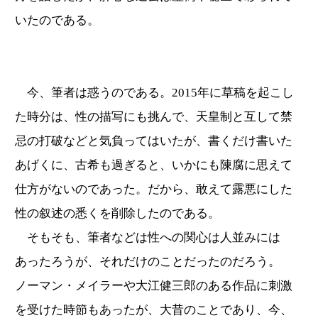
いたのである。
今、筆者は惑うのである。2015年に草稿を起こし
た時分は、性の描写にも挑んで、天皇制と互して禁
忌の打破などと気負ってはいたが、書くだけ書いた
あげくに、古希も過ぎると、いかにも陳腐に思えて
仕方がないのであった。だから、敢えて露悪にした
性の叙述の悉くを削除したのである。
そもそも、筆者などは性への関心は人並みには
あったろうが、それだけのことだったのだろう。
ノーマン・メイラーや大江健三郎のある作品に刺激
を受けた時節もあったが、大昔のことであり、今、