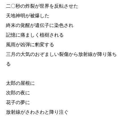
二〇秒の炸裂が世界を反転させた
天地神明が被爆した
終末の覚醒が遺伝子に染色され
記憶に痛ましく植樹される
風雨が凶弾に豹変する
三月の大気のおぞましい裂傷から放射線が降り落ち
る
太郎の屋根に
次郎の夜に
花子の夢に
放射線がさわさわと降り注ぐ