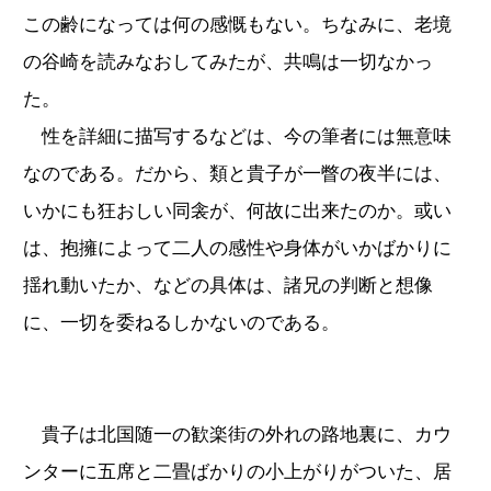
この齢になっては何の感慨もない。ちなみに、老境
の谷崎を読みなおしてみたが、共鳴は一切なかっ
た。
性を詳細に描写するなどは、今の筆者には無意味
なのである。だから、類と貴子が一瞥の夜半には、
いかにも狂おしい同衾が、何故に出来たのか。或い
は、抱擁によって二人の感性や身体がいかばかりに
揺れ動いたか、などの具体は、諸兄の判断と想像
に、一切を委ねるしかないのである。
貴子は北国随一の歓楽街の外れの路地裏に、カウ
ンターに五席と二畳ばかりの小上がりがついた、居