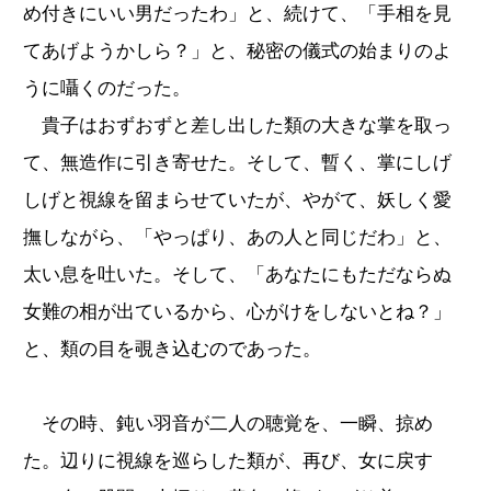
め付きにいい男だったわ」と、続けて、「手相を見
てあげようかしら？」と、秘密の儀式の始まりのよ
うに囁くのだった。
貴子はおずおずと差し出した類の大きな掌を取っ
て、無造作に引き寄せた。そして、暫く、掌にしげ
しげと視線を留まらせていたが、やがて、妖しく愛
撫しながら、「やっぱり、あの人と同じだわ」と、
太い息を吐いた。そして、「あなたにもただならぬ
女難の相が出ているから、心がけをしないとね？」
と、類の目を覗き込むのであった。
その時、鈍い羽音が二人の聴覚を、一瞬、掠め
た。辺りに視線を巡らした類が、再び、女に戻す