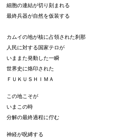
細胞の連結が切り刻まれる
最終兵器が自然を仮装する
カムイの地が核に占領された刹那
人民に対する国家テロが
いままた発動した一瞬
世界史に烙印された
ＦＵＫＵＳＨＩＭＡ
この地こそが
いまこの時
分解の最終過程に佇む
神経が呪縛する