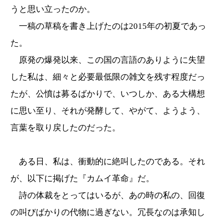
うと思い立ったのか。
一稿の草稿を書き上げたのは2015年の初夏であっ
た。
原発の爆発以来、この国の言語のありように失望
した私は、細々と必要最低限の雑文を残す程度だっ
たが、公憤は募るばかりで、いつしか、ある大構想
に思い至り、それが発酵して、やがて、ようよう、
言葉を取り戻したのだった。
ある日、私は、衝動的に絶叫したのである。それ
が、以下に掲げた『カムイ革命』だ。
詩の体裁をとってはいるが、あの時の私の、回復
の叫びばかりの代物に過ぎない。冗長なのは承知し