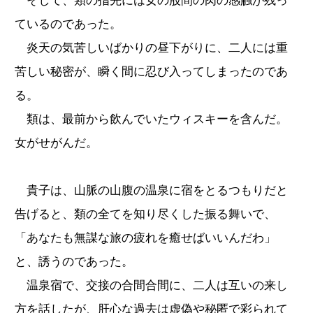
そして、類の指先には女の股間の肉の感触が残っ
ているのであった。
炎天の気苦しいばかりの昼下がりに、二人には重
苦しい秘密が、瞬く間に忍び入ってしまったのであ
る。
類は、最前から飲んでいたウィスキーを含んだ。
女がせがんだ。
貴子は、山脈の山腹の温泉に宿をとるつもりだと
告げると、類の全てを知り尽くした振る舞いで、
「あなたも無謀な旅の疲れを癒せばいいんだわ」
と、誘うのであった。
温泉宿で、交接の合間合間に、二人は互いの来し
方を話したが、肝心な過去は虚偽や秘匿で彩られて