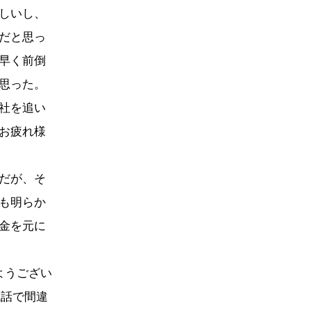
しいし、
だと思っ
早く前倒
思った。
社を追い
お疲れ様
だが、そ
も明らか
金を元に
ようござい
電話で間違