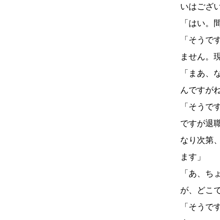
いはござ
「はい。
「そうで
ません。
「まあ、
んですが
「そうで
ですが退
なり次第
ます」
「あ、ち
が、どこ
「そうで