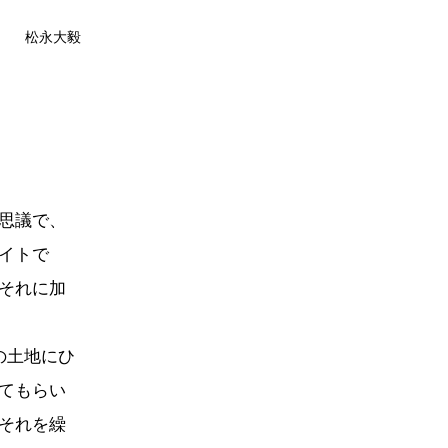
松永大毅
思議で、
イトで
それに加
の土地にひ
てもらい
それを繰