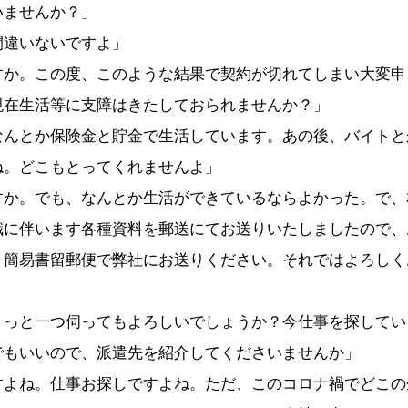
いませんか？」
間違いないですよ」
すか。この度、このような結果で契約が切れてしまい大変申
現在生活等に支障はきたしておられませんか？」
なんとか保険金と貯金で生活しています。あの後、バイトと
ね。どこもとってくれませんよ」
すか。でも、なんとか生活ができているならよかった。で、
職に伴います各種資料を郵送にてお送りいたしましたので、
、簡易書留郵便で弊社にお送りください。それではよろしく
ょっと一つ伺ってもよろしいでしょうか？今仕事を探してい
でもいいので、派遣先を紹介してくださいませんか」
すよね。仕事お探しですよね。ただ、このコロナ禍でどこの