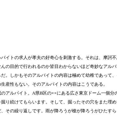
ルバイトの求人が孝夫の好奇心を刺激する。それは、摩訶不
なんの目的で行われるのか皆目わからないほど奇妙なアルバ
らだ。しかもそのアルバイトの内容は極めて幼稚であって、
の生産性もない。そのアルバイトの内容はこうである。
認のアルバイト。A県B区の××にある広さ東京ドーム一個分
を掘り続けてもらいます。そして、掘ったその穴をまた埋め
だ、その繰り返しです。雨が降ろうが槍が降ろうがひたすら