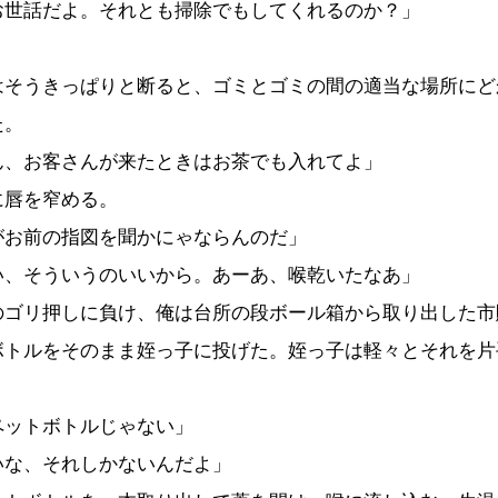
お世話だよ。それとも掃除でもしてくれるのか？」
」
そうきっぱりと断ると、ゴミとゴミの間の適当な場所にど
た。
ん、お客さんが来たときはお茶でも入れてよ」
唇を窄める。
がお前の指図を聞かにゃならんのだ」
い、そういうのいいから。あーあ、喉乾いたなあ」
ゴリ押しに負け、俺は台所の段ボール箱から取り出した市
ボトルをそのまま姪っ子に投げた。姪っ子は軽々とそれを片
ペットボトルじゃない」
いな、それしかないんだよ」