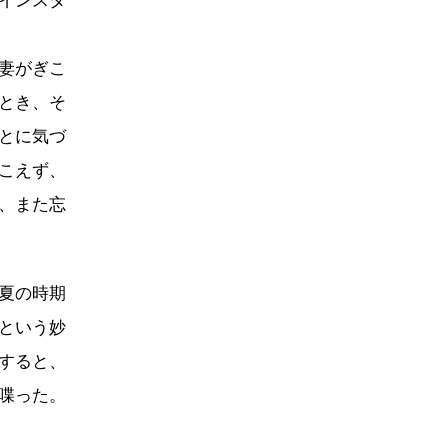
インスタ
妻がぎこ
とき、そ
とに気づ
こえず、
、また忘
夏の時期
という妙
すると、
喋った。