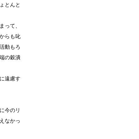
ょとんと
まって、
からも叱
活動もろ
端の穀潰
に遠慮す
に今のリ
えなかっ