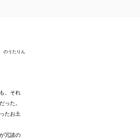
のうたりん
も、それ
だった。
ったお土
が冗談の