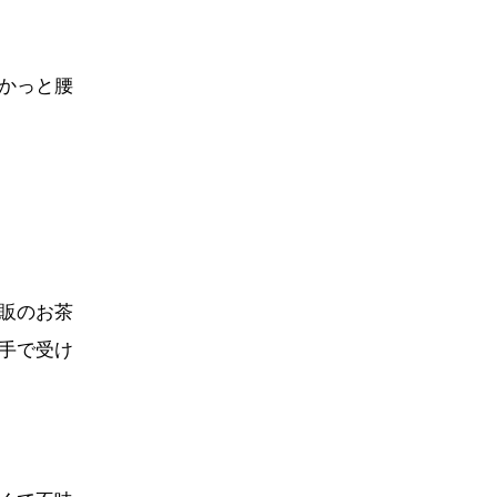
かっと腰
販のお茶
手で受け