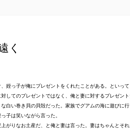
遠く
、姪っ子が俺にプレゼントをくれたことがある。といって
に対してのプレゼントではなく、俺と妻に対するプレゼント
さな白い巻き貝の貝殻だった。家族でグアムの海に遊びに行
姪っ子は笑いながら言った。
上がりなお土産だ、と俺と妻は言った。妻はちゃんとそれ