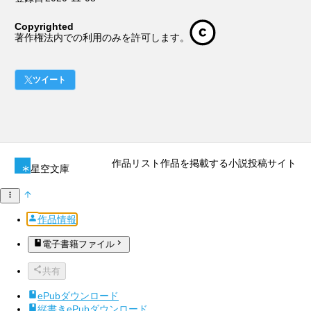
Copyrighted
著作権法内での利用のみを許可します。
ツイート
作品リスト
作品を掲載する
小説投稿サイト
星空文庫
作品情報
電子書籍ファイル
共有
ePubダウンロード
縦書きePubダウンロード