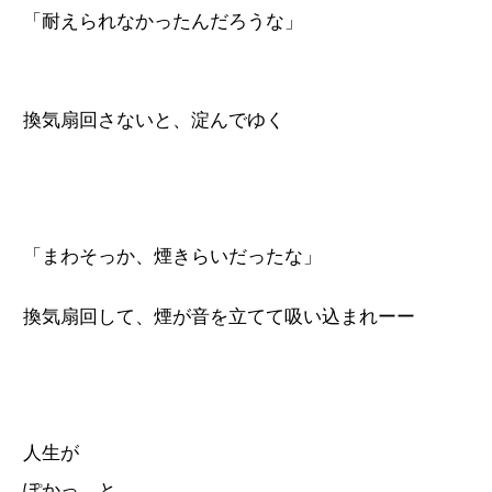
「耐えられなかったんだろうな」
換気扇回さないと、淀んでゆく
「まわそっか、煙きらいだったな」
換気扇回して、煙が音を立てて吸い込まれーー
人生が
ぽかっ と