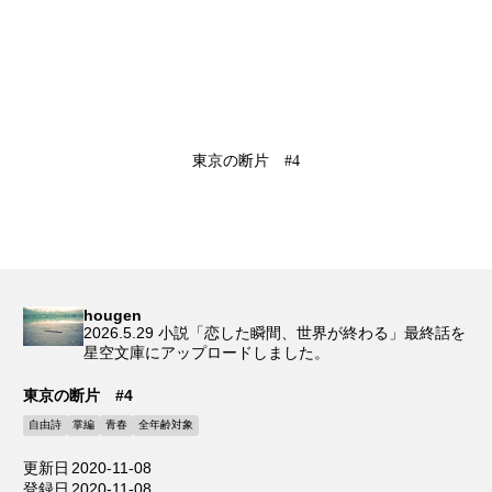
東京の断片 #4
hougen
2026.5.29 小説「恋した瞬間、世界が終わる」最終話を
星空文庫にアップロードしました。
東京の断片 #4
自由詩
掌編
青春
全年齢対象
更新日
2020-11-08
登録日
2020-11-08