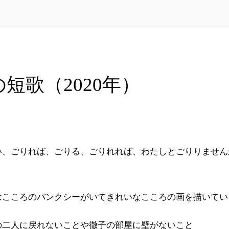
の短歌（2020年）
い、ごりれば、ごりる、ごりれれば、わたしとごりりません
はこころのバンクシーがいてきれいなこころの画を描いてい
の二人に戻れないことや徹子の部屋に壁がないこと