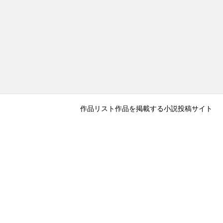
作品リスト
作品を掲載する
小説投稿サイト