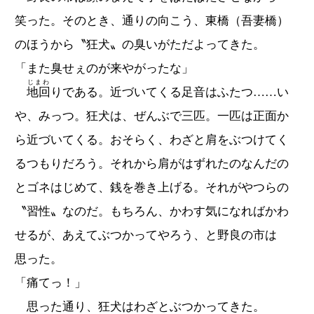
笑った。そのとき、通りの向こう、東橋（吾妻橋）
のほうから〝狂犬〟の臭いがただよってきた。
「また臭せぇのが来やがったな」
じまわ
地回
りである。近づいてくる足音はふたつ……い
や、みっつ。狂犬は、ぜんぶで三匹。一匹は正面か
ら近づいてくる。おそらく、わざと肩をぶつけてく
るつもりだろう。それから肩がはずれたのなんだの
とゴネはじめて、銭を巻き上げる。それがやつらの
〝習性〟なのだ。もちろん、かわす気になればかわ
せるが、あえてぶつかってやろう、と野良の市は
思った。
「痛てっ！」
思った通り、狂犬はわざとぶつかってきた。