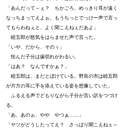
「あんだって～ぇ？ ちかごろ、めっきり耳が遠く
なっちまってえよぉ。もうちっとでっけー声で言っ
てもらわねぇと、よく聞こえねぇだあよ」
睦五郎が怒気をはらませた声で言った。
「いや、だから、そのぅ」
怯んだ子分は歯切れがわるい。
「はあ？ なんですかぁ？」
睦五郎は、まだとぼけている。野良の市は睦五郎
が片方の耳に手を添えている姿を想像していた。
ふるえる声でどもりながら子分が言い訳をつづけ
る。
「あ、あのぉ、やや やつぁ……」
「ヤツがどうしたってえ？ さっぱり聞こえねェ～