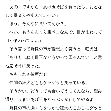
「あの、ですから、あげ玉そばを食ったら、おとな
け
しく
帰
ぇりやすんで。へい」
「ほう。そんなに食いてえか？」
「へい。もうあんまり腹ペコなんで、目がまわって
目がまわって……」
そう言って野良の市が愛想よく笑うと、狂犬は
「ありもしねぇ目玉がどうやって回るんでい」と意
地悪そうに笑った。
「おもしれぇ按摩だぜ」
仲間の狂犬どももゲラゲラと笑っている。
「そうかい。どうしても食いてえってんなら、望み
通り、うまいあげ玉をたっぷり食わしてやるよ」
野良の市の胸ぐらをつかむ狂犬のこぶしにグッと