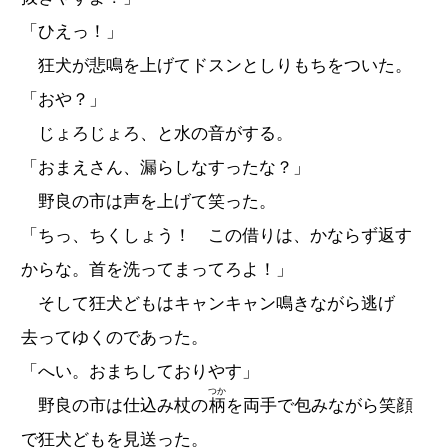
「ひえっ！」
狂犬が悲鳴を上げてドスンとしりもちをついた。
「おや？」
じょろじょろ、と水の音がする。
「おまえさん、漏らしなすったな？」
野良の市は声を上げて笑った。
「ちっ、ちくしょう！ この借りは、かならず返す
からな。首を洗ってまってろよ！」
そして狂犬どもはキャンキャン鳴きながら逃げ
去ってゆくのであった。
「へい。おまちしておりやす」
つか
野良の市は仕込み杖の
柄
を両手で包みながら笑顔
で狂犬どもを見送った。