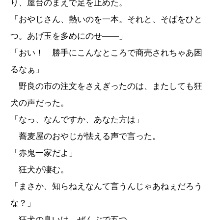
り、屋台のまえで足を止めた。
「おやじさん、熱いのを一本。それと、そばをひと
つ。あげ玉を多めにのせ――」
「おい！ 勝手にこんなところで商売されちゃあ困
るなぁ」
野良の市の注文をさえぎったのは、またしても狂
犬の声だった。
「なっ、なんですか、あなた方は」
蕎麦屋のおやじが怯える声で言った。
「赤鬼一家だよ」
狂犬が凄む。
「まさか、知らねえなんて言うんじゃあねぇだろう
な？」
狂犬の臭いは、ぜんぶで五つ。