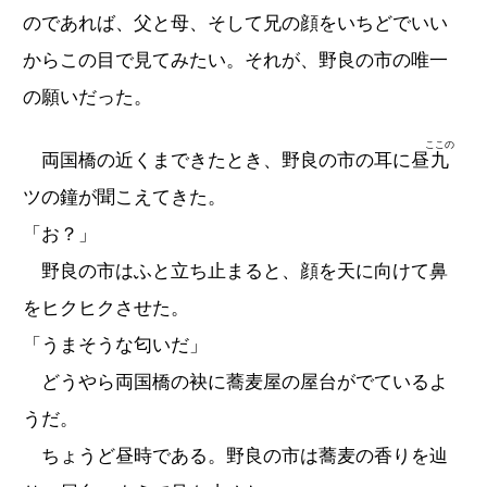
のであれば、父と母、そして兄の顔をいちどでいい
からこの目で見てみたい。それが、野良の市の唯一
の願いだった。
ここの
両国橋の近くまできたとき、野良の市の耳に昼
九
ツの鐘が聞こえてきた。
「お？」
野良の市はふと立ち止まると、顔を天に向けて鼻
をヒクヒクさせた。
「うまそうな匂いだ」
どうやら両国橋の袂に蕎麦屋の屋台がでているよ
うだ。
ちょうど昼時である。野良の市は蕎麦の香りを辿