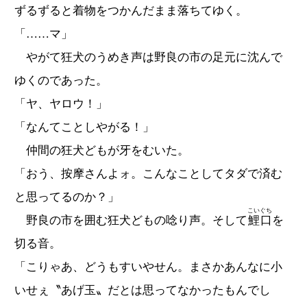
ずるずると着物をつかんだまま落ちてゆく。
「……マ」
やがて狂犬のうめき声は野良の市の足元に沈んで
ゆくのであった。
「ヤ、ヤロウ！」
「なんてことしやがる！」
仲間の狂犬どもが牙をむいた。
「おう、按摩さんよォ。こんなことしてタダで済む
と思ってるのか？」
こいぐち
野良の市を囲む狂犬どもの唸り声。そして
鯉口
を
切る音。
「こりゃあ、どうもすいやせん。まさかあんなに小
いせぇ〝あげ玉〟だとは思ってなかったもんでし