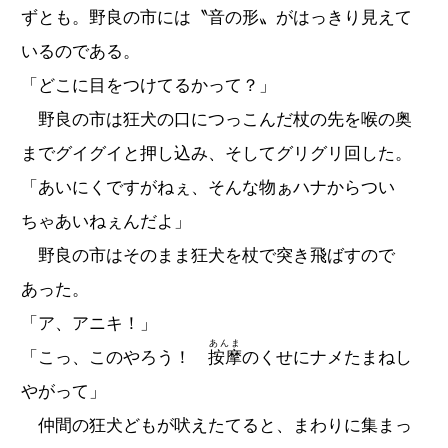
ずとも。野良の市には〝音の形〟がはっきり見えて
いるのである。
「どこに目をつけてるかって？」
野良の市は狂犬の口につっこんだ杖の先を喉の奥
までグイグイと押し込み、そしてグリグリ回した。
「あいにくですがねぇ、そんな物ぁハナからつい
ちゃあいねぇんだよ」
野良の市はそのまま狂犬を杖で突き飛ばすので
あった。
「ア、アニキ！」
あんま
「こっ、このやろう！
按摩
のくせにナメたまねし
やがって」
仲間の狂犬どもが吠えたてると、まわりに集まっ