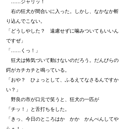
……ジャリッ！
右の狂犬が間合いに入った。しかし、なかなか斬
り込んでこない。
「どうしやした？ 遠慮せずに噛みついてもいいん
ですぜ」
「……くっ！」
狂犬は怖気づいて動けないのだろう。だんびらの
鍔がカチカチと鳴っている。
「おや？ ひょっとして、ふるえてなさるんですか
い？」
野良の市が口元で笑うと、狂犬の一匹が
「チッ！」と舌打ちをした。
「きっ、今日のところはか かか かんべんしてや
らぁ！」