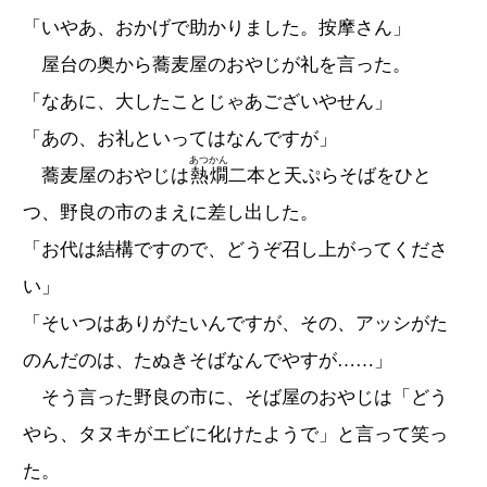
「いやあ、おかげで助かりました。按摩さん」
屋台の奥から蕎麦屋のおやじが礼を言った。
「なあに、大したことじゃあございやせん」
「あの、お礼といってはなんですが」
あつかん
蕎麦屋のおやじは
熱燗
二本と天ぷらそばをひと
つ、野良の市のまえに差し出した。
「お代は結構ですので、どうぞ召し上がってくださ
い」
「そいつはありがたいんですが、その、アッシがた
のんだのは、たぬきそばなんでやすが……」
そう言った野良の市に、そば屋のおやじは「どう
やら、タヌキがエビに化けたようで」と言って笑っ
た。