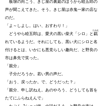
板塀の向こう、きじ屋の裏庭のほうから睦五郎の
声が聞こえてきた。そう。きじ屋は赤鬼一家の店な
のだ。
「よ～しよし。はい、おすわり！」
たわむ
どうやら睦五郎は、愛犬の黒い柴犬「シロ」と
戯
れているようだ。それにしても、黒い犬にシロと名
付けるとは、いかにも悪党らしい趣向だ、と野良の
市は鼻先で笑った。
「親分」
子分だろうか。若い男の声だ。
「おう、戻ったか。で、どうだった？」
「親分、申し訳ねえ。あのやろう、どうしても首を
たてにふらねえんで」