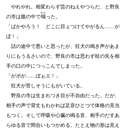
やれやれ。相変わらず芸のねえやつらだ、と野良
わら
の市は腹の中で
嗤
った。
「ばかやろう！ どこに目ぇつけてやがるん……が
ぼ！」
話の途中で悪いと思ったが、狂犬の鳴き声があま
りにもうるさいので、野良の市は思わず杖の先を相
手の口の中につっこんでしまった。
「がボが……ぼぉエ！」
狂犬が苦しそうにもがいている。
野良の市は生まれつき目が不自由だった。だが、
相手の声で背丈もわかれば足音ひとつで体格の見当
もつく。そして呼吸や心臓の鳴る音、相手のだすあ
らゆる音で間合いもつかめる。たとえ物の形は見え