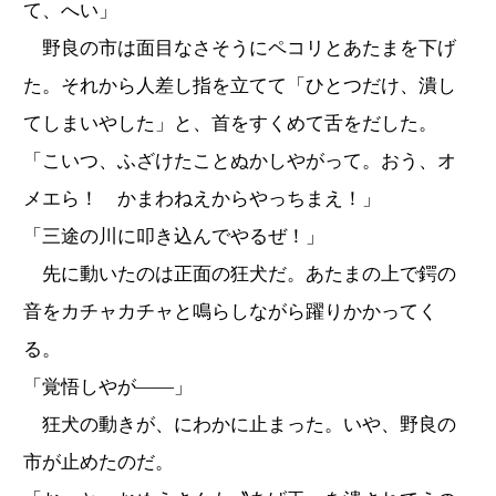
て、へい」
野良の市は面目なさそうにペコリとあたまを下げ
た。それから人差し指を立てて「ひとつだけ、潰し
てしまいやした」と、首をすくめて舌をだした。
「こいつ、ふざけたことぬかしやがって。おう、オ
メエら！ かまわねえからやっちまえ！」
「三途の川に叩き込んでやるぜ！」
先に動いたのは正面の狂犬だ。あたまの上で鍔の
音をカチャカチャと鳴らしながら躍りかかってく
る。
「覚悟しやが――」
狂犬の動きが、にわかに止まった。いや、野良の
市が止めたのだ。