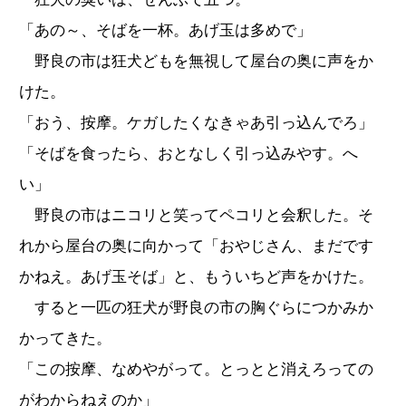
「あの～、そばを一杯。あげ玉は多めで」
野良の市は狂犬どもを無視して屋台の奥に声をか
けた。
「おう、按摩。ケガしたくなきゃあ引っ込んでろ」
「そばを食ったら、おとなしく引っ込みやす。へ
い」
野良の市はニコリと笑ってペコリと会釈した。そ
れから屋台の奥に向かって「おやじさん、まだです
かねえ。あげ玉そば」と、もういちど声をかけた。
すると一匹の狂犬が野良の市の胸ぐらにつかみか
かってきた。
「この按摩、なめやがって。とっとと消えろっての
がわからねえのか」