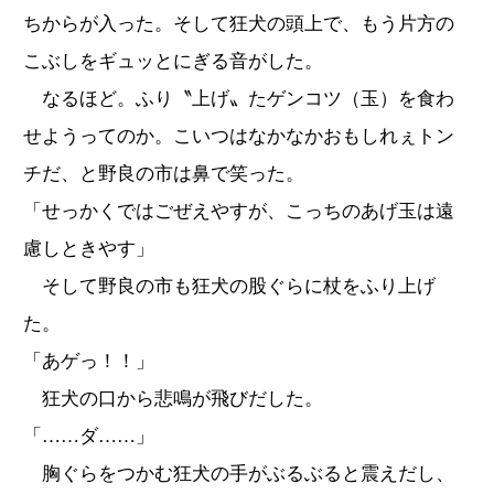
ちからが入った。そして狂犬の頭上で、もう片方の
こぶしをギュッとにぎる音がした。
なるほど。ふり〝上げ〟たゲンコツ（玉）を食わ
せようってのか。こいつはなかなかおもしれぇトン
チだ、と野良の市は鼻で笑った。
「せっかくではごぜえやすが、こっちのあげ玉は遠
慮しときやす」
そして野良の市も狂犬の股ぐらに杖をふり上げ
た。
「あゲっ！！」
狂犬の口から悲鳴が飛びだした。
「……ダ……」
胸ぐらをつかむ狂犬の手がぶるぶると震えだし、