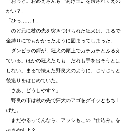
「おっと。おめえさんも〝あげ玉〟を潰されてえの
かい？」
「ひっ……！」
のど元に杖の先を突きつけられた狂犬は、まるで
金縛りにでもかかったように固まってしまった。
ダンビラの鍔が、狂犬の頭上でカチカチとふるえ
ている。ほかの狂犬たちも、だれも手を出そうとは
しない。まるで怯えた野良犬のように、じりじりと
後退りをはじめていた。
「さあ、どうしやす？」
野良の市は杖の先で狂犬のアゴをグイッともち上
げた。
「まだやるってんなら、アッシもこの〝仕込み〟を
抜きやすよ？」