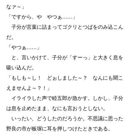
なァ～」
「ですから、や やつぁ……」
子分が言葉に詰まってゴクリとつばをのみ込こん
だ。
「やつぁ……」
と、言いかけて、子分が「すーっ」と大きく息を
吸い込んだ。
「もしも～し！ どぉしました～？ なんにも聞こ
えませんよ～？！」
イライラした声で睦五郎が急かす。しかし、子分
は息を止めたまま、なにも言おうとしない。
いったい、どうしたのだろうか。不思議に思った
野良の市が板塀に耳を押しつけたときである。