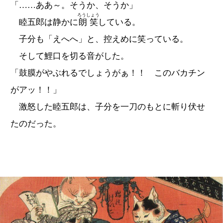
「……ああ～。そうか、そうか」
ろうしょう
睦五郎は静かに
朗笑
している。
子分も「えへへ」と、控えめに笑っている。
そして鯉口を切る音がした。
「鼓膜がやぶれるでしょうがぁ！！ このバカチン
がアッ！！」
激怒した睦五郎は、子分を一刀のもとに斬り伏せ
たのだった。