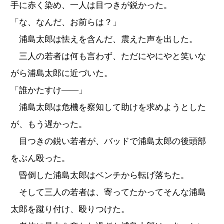
手に赤く染め、一人は目つきが鋭かった。
「な、なんだ、お前らは？」
浦島太郎は怯えを含んだ、震えた声を出した。
三人の若者は何も言わず、ただにやにやと笑いな
がら浦島太郎に近づいた。
「誰かたすけ――」
浦島太郎は危機を察知して助けを求めようとした
が、もう遅かった。
目つきの鋭い若者が、バッドで浦島太郎の後頭部
をぶん殴った。
昏倒した浦島太郎はベンチから転げ落ちた。
そして三人の若者は、寄ってたかってそんな浦島
太郎を蹴り付け、殴りつけた。