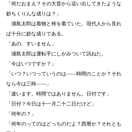
「何だおまえ？その大昔から這い出してきたような
妙ちくりんな成りは？」
浦島太郎は着物と袴を着ていた。現代人から見れ
ば十分に妙な成りである。
「あの、すいません」
浦島太郎は運転手にしがみついて訊ねた。
「今はいつですか？」
「いつ？いつっていうのは――時間のことか？それ
なら今は三時――」
「違います。時間ではありません。日付です」
「日付？今日は十一月二十二日だけど」
「何年の？」
「何年のってのはどっちのだよ？西暦か？それとも