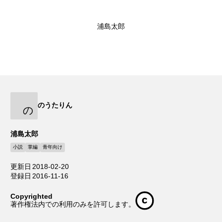
浦島太郎
のうたりん
の
浦島太郎
小説
掌編
青年向け
更新日
2018-02-20
登録日
2016-11-16
Copyrighted
著作権法内での利用のみを許可します。