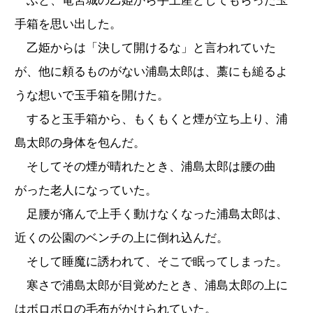
ふと、竜宮城の乙姫から手土産としてもらった玉
手箱を思い出した。
乙姫からは「決して開けるな」と言われていた
が、他に頼るものがない浦島太郎は、藁にも縋るよ
うな想いで玉手箱を開けた。
すると玉手箱から、もくもくと煙が立ち上り、浦
島太郎の身体を包んだ。
そしてその煙が晴れたとき、浦島太郎は腰の曲
がった老人になっていた。
足腰が痛んで上手く動けなくなった浦島太郎は、
近くの公園のベンチの上に倒れ込んだ。
そして睡魔に誘われて、そこで眠ってしまった。
寒さで浦島太郎が目覚めたとき、浦島太郎の上に
はボロボロの毛布がかけられていた。