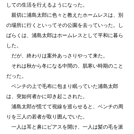
しての生活を行えるようになった。
親切に浦島太郎に色々と教えたホームレスは、別
の場所に行くといってその公園を去っていった。し
ばらくは、浦島太郎はホームレスとして平和に暮ら
した。
だが、終わりは案外あっさりやって来た。
それは秋から冬になる中間の、肌寒い時期のこと
だった。
ベンチの上で毛布に包まり眠っていた浦島太郎
は、突如何者かに叩き起こされた。
浦島太郎が慌てて視線を巡らせると、ベンチの周
りを三人の若者が取り囲んでいた。
一人は耳と鼻にピアスを開け、一人は髪の毛を派