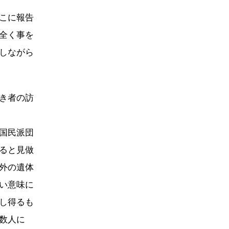
こに報告
全く事を
しながら
き者の訪
国民派団
ると見做
外の遺体
い意味に
し得るも
数人に