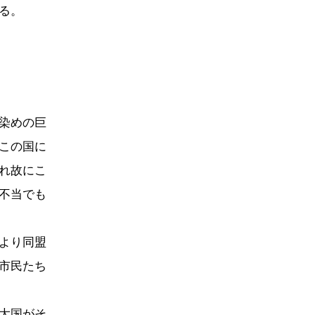
る。
染めの巨
この国に
れ故にこ
不当でも
より同盟
市民たち
大国がそ