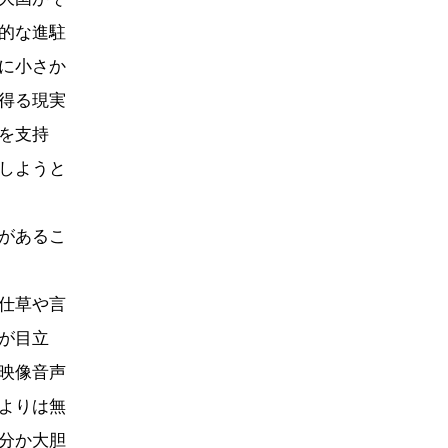
的な進駐
に小さか
得る現実
を支持
しようと
があるこ
仕草や言
が目立
映像音声
よりは無
分か大胆