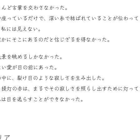
とんど言葉を交わさなかった。
で座っているだけで、深い糸で結ばれていることが伝わって
、私には見えない。
確かにそこにあるのだと信じざるを得なかった。
光景を眺めるしかなかった。
ない愛が目の前にあった。
の中に、裂け目のような寂しさを生み出した。
る提灯の赤は、まるでその寂しさを照らし出すために灯って
私は目を逸らすことができなかった。
リア