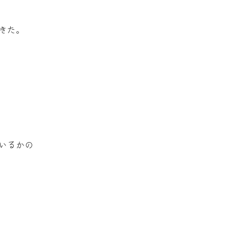
きた。
いるかの