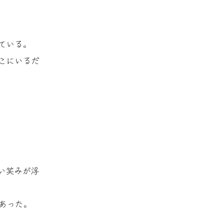
ている。
こにいるだ
い笑みが浮
あった。