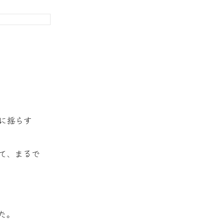
に揺らす
て、まるで
た。