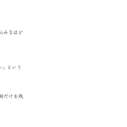
沁みるほど
ン」という
跡だけを残