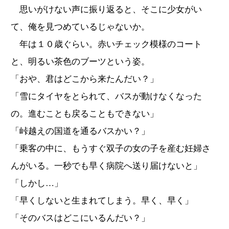
思いがけない声に振り返ると、そこに少女がい
て、俺を見つめているじゃないか。
年は１０歳ぐらい。赤いチェック模様のコート
と、明るい茶色のブーツという姿。
「おや、君はどこから来たんだい？」
「雪にタイヤをとられて、バスが動けなくなった
の。進むことも戻ることもできない」
「峠越えの国道を通るバスかい？」
「乗客の中に、もうすぐ双子の女の子を産む妊婦さ
んがいる。一秒でも早く病院へ送り届けないと」
「しかし…」
「早くしないと生まれてしまう。早く、早く」
「そのバスはどこにいるんだい？」