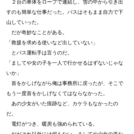
２台の車体をロープで連結し、雪の中から引き出
すのも簡単な仕事だった。バスはそもまま自力で下
山していった。
だが奇妙なことがある。
「救援を求める使いなど出していない」
とバス運転手は言うのだ。
「ましてや女の子を一人で行かせるはずないじゃな
いか」
首をかしげながら俺は事務所に戻ったが、そこで
もう一度首をかしげなくてはならなかった。
あの少女がいた痕跡など、カケラもなかったの
だ。
電灯がつき、暖房も強められている。