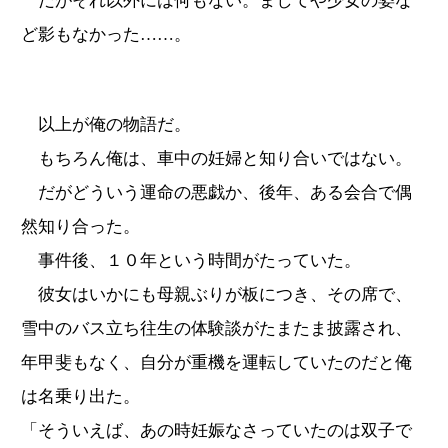
だがそれ以外には何もない。ましてや少女の姿な
ど影もなかった……。
以上が俺の物語だ。
もちろん俺は、車中の妊婦と知り合いではない。
だがどういう運命の悪戯か、後年、ある会合で偶
然知り合った。
事件後、１０年という時間がたっていた。
彼女はいかにも母親ぶりが板につき、その席で、
雪中のバス立ち往生の体験談がたまたま披露され、
年甲斐もなく、自分が重機を運転していたのだと俺
は名乗り出た。
「そういえば、あの時妊娠なさっていたのは双子で