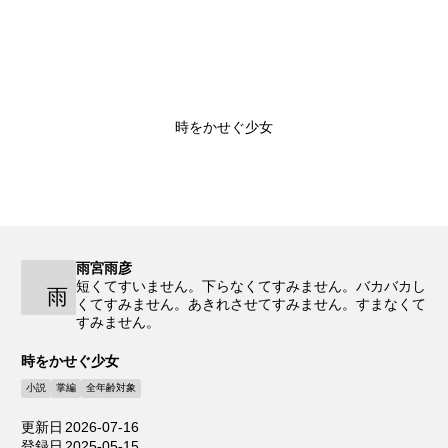
時をかせぐ少女
雨宮雨彦
短くてすいません。下らなくてすみません。バカバカし
雨
くてすみません。あきれさせてすみません。すまなくて
すみません。
時をかせぐ少女
小説
掌編
全年齢対象
更新日
2026-07-16
登録日
2025-05-15