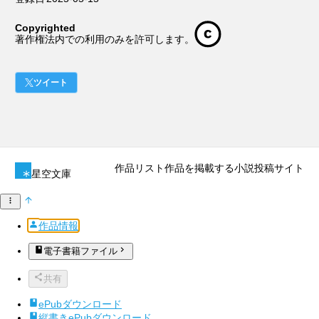
Copyrighted
著作権法内での利用のみを許可します。
ツイート
作品リスト
作品を掲載する
小説投稿サイト
星空文庫
作品情報
電子書籍ファイル
共有
ePubダウンロード
縦書きePubダウンロード