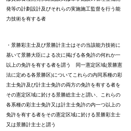
発等の計劃設計及びそれらの実施施工監督を行う能
力技術を有する者
・景勝彩主士及び景勝計主士はその当該能力技術に
基いて景勝大臣による次に掲げる各免許の何れか一
以上の免許を有する者を謂う 同一憲定区域(景勝憲
法に定める各景勝区)についてこれらの内同系種の彩
主士免許及び計主士免許の両方の免許を有する者を
その憲定区域に於ける景勝総主士と謂い、これらの
各系種の彩主士免許又は計主士免許の内一つ以上の
免許を有する者をその憲定区域に於ける景勝彩主士
又は景勝計主士と謂う