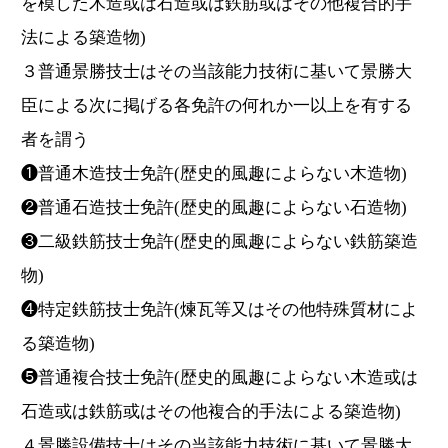
を模した木造或は石造或は鉄筋或はその他複合的手
法による築造物)
３普通景勝技士はその当該能力技術に基いて景勝大
臣による次に掲げる各免許の何れか一以上を有する
者を謂う
❶普通木造技士免許(歴史的風趣によらない木造物)
❷普通石造技士免許(歴史的風趣によらない石造物)
❸二級鉄筋技士免許(歴史的風趣によらない鉄筋築造
物)
❹特定鉄筋技士免許(煉瓦等又はその他特殊質材によ
る築造物)
❺普通複合技士免許(歴史的風趣によらない木造或は
石造或は鉄筋或はその他複合的手法による築造物)
４景勝設備技士はその当該能力技術に基いて景勝大