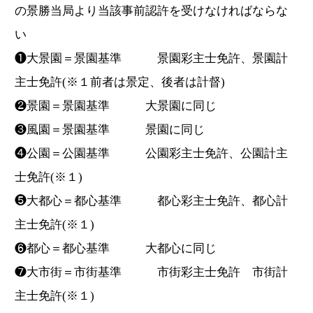
の景勝当局より当該事前認許を受けなければならな
い
❶大景園＝景園基準 景園彩主士免許、景園計
主士免許(※１前者は景定、後者は計督)
❷景園＝景園基準 大景園に同じ
❸風園＝景園基準 景園に同じ
❹公園＝公園基準 公園彩主士免許、公園計主
士免許(※１)
❺大都心＝都心基準 都心彩主士免許、都心計
主士免許(※１)
❻都心＝都心基準 大都心に同じ
❼大市街＝市街基準 市街彩主士免許 市街計
主士免許(※１)