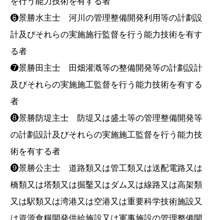
を行う能力技術を有する者
❻景勝水主士 河川の管理整備開発利用等の計劃設
計及びそれらの実施施行監督を行う能力技術を有す
る者
❼景勝田主士 田畑灌漑等の整備開発等の計劃設計
及びそれらの実施施工監督を行う能力技術を有する
者
❽景勝防堤主士 防堤又は盛土等の管理整備開発等
の計劃設計及びそれらの実施施工監督を行う能力技
術を有する者
❾景勝公主士 道路類又は管工類又は送配電路又は
橋類又は塔類又は掘鑿又はダム又は線路又は高架類
又は駅類又は湾港又は空港又は重要科学技術施設又
は資源食糧開発供給施設又は軍事施設の管理整備開