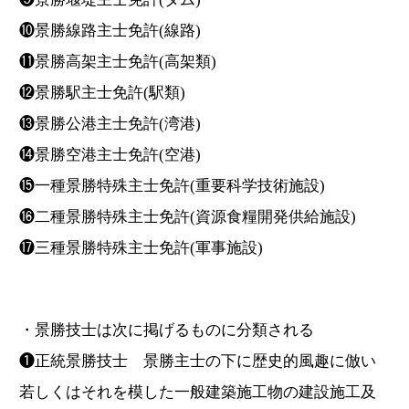
❿景勝線路主士免許(線路)
⓫景勝高架主士免許(高架類)
⓬景勝駅主士免許(駅類)
⓭景勝公港主士免許(湾港)
⓮景勝空港主士免許(空港)
⓯一種景勝特殊主士免許(重要科学技術施設)
⓰二種景勝特殊主士免許(資源食糧開発供給施設)
⓱三種景勝特殊主士免許(軍事施設)
・景勝技士は次に掲げるものに分類される
❶正統景勝技士 景勝主士の下に歴史的風趣に倣い
若しくはそれを模した一般建築施工物の建設施工及