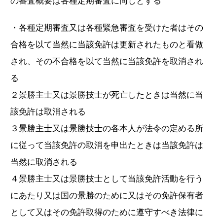
の審査概要は各種定期審査に同じとする
・各種定期審査又は各種緊急審査を受けた者はその
合格を以て当然に当該免許は更新されたものと看做
され、その不合格を以て当然に当該免許を取消され
る
２景勝主士又は景勝技士が死亡したときは当然に当
該免許は取消される
３景勝主士又は景勝技士の各本人が法令の定める所
に従って当該免許の取消を申出たときは当該免許は
当然に取消される
４景勝主士又は景勝技士として当該免許活動を行う
にあたり又は国の景勝のために又はその免許保有者
として又はその免許取得のために遵守すべき法律に