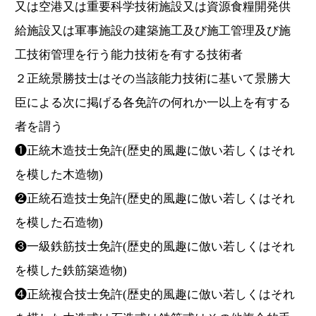
又は空港又は重要科学技術施設又は資源食糧開発供
給施設又は軍事施設の建築施工及び施工管理及び施
工技術管理を行う能力技術を有する技術者
２正統景勝技士はその当該能力技術に基いて景勝大
臣による次に掲げる各免許の何れか一以上を有する
者を謂う
❶正統木造技士免許(歴史的風趣に倣い若しくはそれ
を模した木造物)
❷正統石造技士免許(歴史的風趣に倣い若しくはそれ
を模した石造物)
❸一級鉄筋技士免許(歴史的風趣に倣い若しくはそれ
を模した鉄筋築造物)
❹正統複合技士免許(歴史的風趣に倣い若しくはそれ