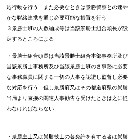
応行動を行う また必要なときは景勝警察との速や
かな聯絡連携を通じ必要可能な措置を行う
３景勝士班の人数編成等は当該景勝士組合頭長が設
定するところによる
・景勝士組合頭長は当該景勝士組合本部事務所及び
当該景勝士事務所及び当該景勝士班の各事務に必要
な事務職員に関する一切の人事を認證し監督し必要
な対応を行う 但し景勝府又はその都道府県の景勝
当局より直接の関連人事勧告を受けたときは之に従
わなければならない
・景勝主士又は景勝技士の各免許を有する者は景勝