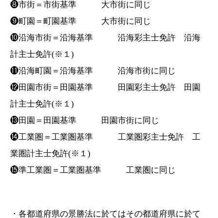
❽市街＝市街基準 大市街に同じ
❾町園＝町園基準 大市街に同じ
❿沿海市街＝沿海基準 沿海彩主士免許 沿海
計主士免許(※１)
⓫沿海町園＝沿海基準 沿海市街に同じ
⓬田園市街＝田園基準 田園彩主士免許 田園
計主士免許(※１)
⓭田園＝田園基準 田園市街に同じ
⓮工業圏＝工業圏基準 工業圏彩主士免許 工
業圏計主士免許(※１)
⓯準工業圏＝工業圏基準 工業圏に同じ
・各都道府県の景勝法に於てはその都道府県に於て