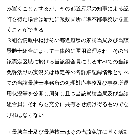
み置くこととするが、その都道府県の知事による認
許を得た場合は新たに複数箇所に準本部事務所を置
くことができる
３組合情報中枢はその都道府県の景勝当局及び当該
景勝士組合によって一体的に運用管理され、その当
該憲定区域に於ける当該組合員によるすべての当該
免許活動の実況又は豫定等の各詳細記録情報とすべ
ての当該景勝士事務所の処理対応事務及び事務所運
用状況等を公開し周知し且つ当該景勝当局及び当該
組合員にそれらを充分に共有させ続け得るものでな
ければならない
・景勝主士及び景勝技士はその当該免許に基く活動