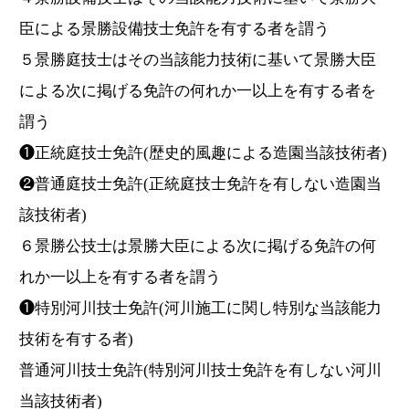
臣による景勝設備技士免許を有する者を謂う
５景勝庭技士はその当該能力技術に基いて景勝大臣
による次に掲げる免許の何れか一以上を有する者を
謂う
❶正統庭技士免許(歴史的風趣による造園当該技術者)
❷普通庭技士免許(正統庭技士免許を有しない造園当
該技術者)
６景勝公技士は景勝大臣による次に掲げる免許の何
れか一以上を有する者を謂う
❶特別河川技士免許(河川施工に関し特別な当該能力
技術を有する者)
普通河川技士免許(特別河川技士免許を有しない河川
当該技術者)