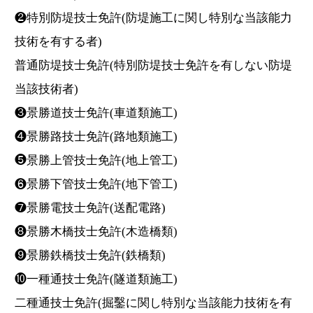
❷特別防堤技士免許(防堤施工に関し特別な当該能力
技術を有する者)
普通防堤技士免許(特別防堤技士免許を有しない防堤
当該技術者)
❸景勝道技士免許(車道類施工)
❹景勝路技士免許(路地類施工)
❺景勝上管技士免許(地上管工)
❻景勝下管技士免許(地下管工)
❼景勝電技士免許(送配電路)
❽景勝木橋技士免許(木造橋類)
❾景勝鉄橋技士免許(鉄橋類)
❿一種通技士免許(隧道類施工)
二種通技士免許(掘鑿に関し特別な当該能力技術を有