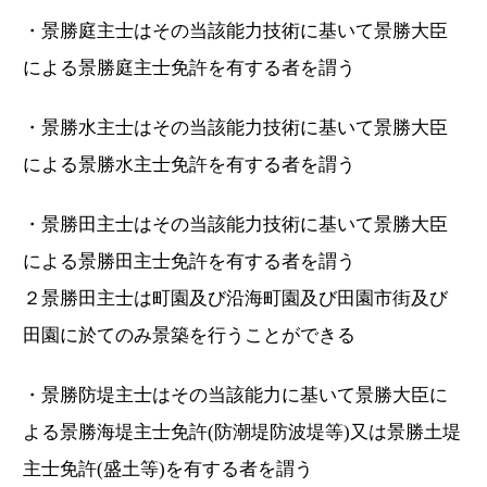
・景勝庭主士はその当該能力技術に基いて景勝大臣
による景勝庭主士免許を有する者を謂う
・景勝水主士はその当該能力技術に基いて景勝大臣
による景勝水主士免許を有する者を謂う
・景勝田主士はその当該能力技術に基いて景勝大臣
による景勝田主士免許を有する者を謂う
２景勝田主士は町園及び沿海町園及び田園市街及び
田園に於てのみ景築を行うことができる
・景勝防堤主士はその当該能力に基いて景勝大臣に
よる景勝海堤主士免許(防潮堤防波堤等)又は景勝土堤
主士免許(盛土等)を有する者を謂う