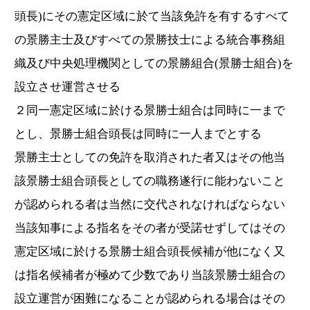
頭長)にその憲定区域に於て当該免許を有するすべて
の景勝主士及びすべての景勝技士による統合事務組
織及び中央処理機関としての景勝組合(景勝士組合)を
設立させ運営させる
２同一憲定区域に於ける景勝士組合は同時に一まで
とし、景勝士組合頭長は同時に一人までとする
景勝主士としての免許を取消された者又はその他当
該景勝士組合頭長としての職務遂行に能わないこと
が認められる者は当然に交代されなければならない
当該知事による指名をその者が受諾せずしてはその
憲定区域に於ける景勝士組合頭長候補が他になく又
は指名候補者が極めて少数であり当該景勝士組合の
設立運営が困難になることが認められる場合はその