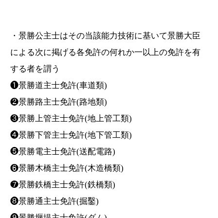
・景勝公主士はその当該能力技術に基いて景勝大臣
による次に掲げる各免許の何れか一以上の免許を有
する者を謂う
❶景勝道主士免許(車道類)
❷景勝路主士免許(路地類)
❸景勝上管主士免許(地上管工類)
❹景勝下管主士免許(地下管工類)
❺景勝電主士免許(送配電路)
❻景勝木橋主士免許(木造橋類)
❼景勝鉄橋主士免許(鉄橋類)
❽景勝通主士免許(掘鑿)
❾景勝堰堤主士免許(ダム)