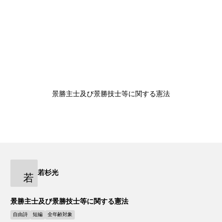
景勝主士及び景勝技士等に関する憲法
若杉光
若
景勝主士及び景勝技士等に関する憲法
自由詩
短編
全年齢対象