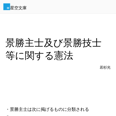
星空文庫
景勝主士及び景勝技士
等に関する憲法
若杉光
・景勝主士は次に掲げるものに分類される