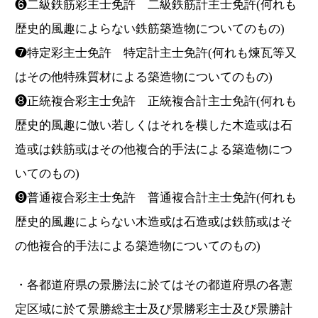
❻二級鉄筋彩主士免許 二級鉄筋計主士免許(何れも
歴史的風趣によらない鉄筋築造物についてのもの)
❼特定彩主士免許 特定計主士免許(何れも煉瓦等又
はその他特殊質材による築造物についてのもの)
❽正統複合彩主士免許 正統複合計主士免許(何れも
歴史的風趣に倣い若しくはそれを模した木造或は石
造或は鉄筋或はその他複合的手法による築造物につ
いてのもの)
❾普通複合彩主士免許 普通複合計主士免許(何れも
歴史的風趣によらない木造或は石造或は鉄筋或はそ
の他複合的手法による築造物についてのもの)
・各都道府県の景勝法に於てはその都道府県の各憲
定区域に於て景勝総主士及び景勝彩主士及び景勝計