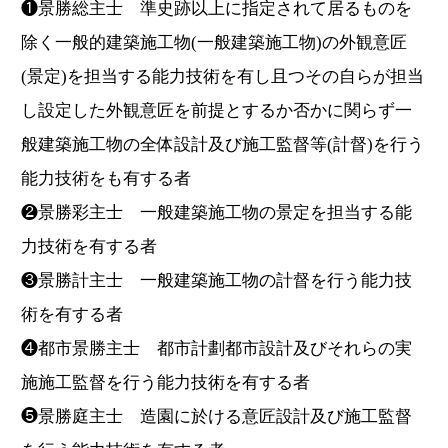
❶景勝総主士 準史跡以上に指定されて居るものを
除く一般的建築施工物(一般建築施工物)の外観意匠
(景定)を担当する能力技術を有し且つその自らが担当
し設定した外観意匠を前提とするか否かに関らず一
般建築施工物の全体設計及び施工監督等(計督)を行う
能力技術をも有する者
❷景勝彩主士 一般建築施工物の景定を担当する能
力技術を有する者
❸景勝計主士 一般建築施工物の計督を行う能力技
術を有する者
❹都市景勝主士 都市計劃都市設計及びそれらの実
施施工監督を行う能力技術を有する者
❺景勝庭主士 造園に於ける意匠設計及び施工監督