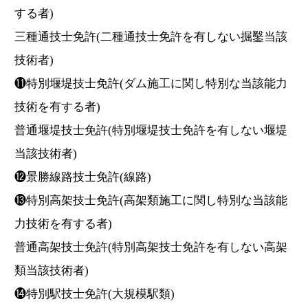
する者)
三種通技士免許(二種通技士免許を有しない掘鑿当該
技術者)
⓫特別堰堤技士免許(ダム施工に関し特別な当該能力
技術を有する者)
普通堰堤技士免許(特別堰堤技士免許を有しない堰堤
当該技術者)
⓬景勝線路技士免許(線路)
⓭特別高架技士免許(高架類施工に関し特別な当該能
力技術を有する者)
普通高架技士免許(特別高架技士免許を有しない高架
類当該技術者)
⓮特別駅技士免許(大規模駅類)