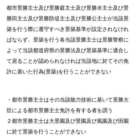
都市景勝主士及び景勝庭主士及び景勝水主士及び景
勝田主士及び景勝防堤主士及び景勝公主士が当該景
築を行う際に遵守すべき景築基準が設定されなけれ
ばならず、景築を行う各当該景勝主士は景勝警察に
よって当該都道府県の景勝法及び景築基準に適合し
て居ることが認められなければ当該地に於てその免
許に基いた行為(景築)を行うことができない
・都市景勝主士はその当該能力技術に基いて景勝大
臣による都市景勝主士免許を有する者を謂う
２都市景勝主士は大景園及び景園及び風園及び田園
に於て景築を行うことができない