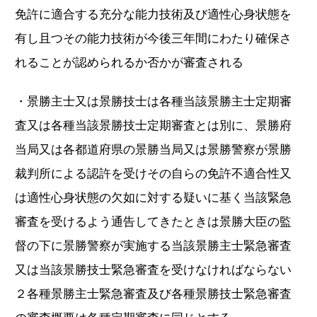
免許に適合する充分な能力技術及び適性心身状態を
有し且つその能力技術が今後三年間にわたり確保さ
れることが認められるか否かが審査される
・景勝主士又は景勝技士は各種当該景勝主士定期審
査又は各種当該景勝技士定期審査とは別に、景勝府
当局又は各都道府県の景勝当局又は景勝警察が景勝
裁判所による認許を受けその自らの免許不適合性又
は適性心身状態の欠如に対する疑いに基く当該緊急
審査を受けるよう通告してきたときは景勝大臣の監
督の下に景勝警察が実施する当該景勝主士緊急審査
又は当該景勝技士緊急審査を受けなければならない
２各種景勝主士緊急審査及び各種景勝技士緊急審査