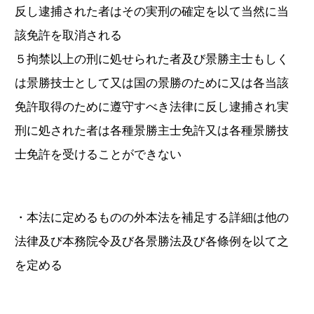
反し逮捕された者はその実刑の確定を以て当然に当
該免許を取消される
５拘禁以上の刑に処せられた者及び景勝主士もしく
は景勝技士として又は国の景勝のために又は各当該
免許取得のために遵守すべき法律に反し逮捕され実
刑に処された者は各種景勝主士免許又は各種景勝技
士免許を受けることができない
・本法に定めるものの外本法を補足する詳細は他の
法律及び本務院令及び各景勝法及び各條例を以て之
を定める