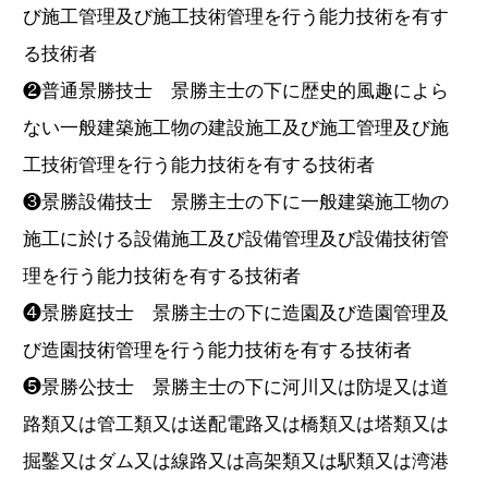
び施工管理及び施工技術管理を行う能力技術を有す
る技術者
❷普通景勝技士 景勝主士の下に歴史的風趣によら
ない一般建築施工物の建設施工及び施工管理及び施
工技術管理を行う能力技術を有する技術者
❸景勝設備技士 景勝主士の下に一般建築施工物の
施工に於ける設備施工及び設備管理及び設備技術管
理を行う能力技術を有する技術者
❹景勝庭技士 景勝主士の下に造園及び造園管理及
び造園技術管理を行う能力技術を有する技術者
❺景勝公技士 景勝主士の下に河川又は防堤又は道
路類又は管工類又は送配電路又は橋類又は塔類又は
掘鑿又はダム又は線路又は高架類又は駅類又は湾港