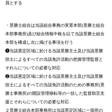
員とする
・景勝士組合は当該組合事務の実置本部(景勝士組合
本部事務所)及び組合情報中枢を以て当該景勝士組合
本部を構成し次に掲げる事項を行う
❶当該憲定区域に於ける当該景勝主士及び当該景勝
技士によるすべての当該免許活動の把握管理監督と
それらについての必要な対応
❷当該憲定区域に於ける当該景勝主士及び当該景勝
技士によるすべての当該免許活動のための事務所(景
勝士事務所)の開設管理移転等の一括した監督助言支
援とそれらについての必要な対応
２景勝士組合本部事務所は当該憲定区域に一箇所の