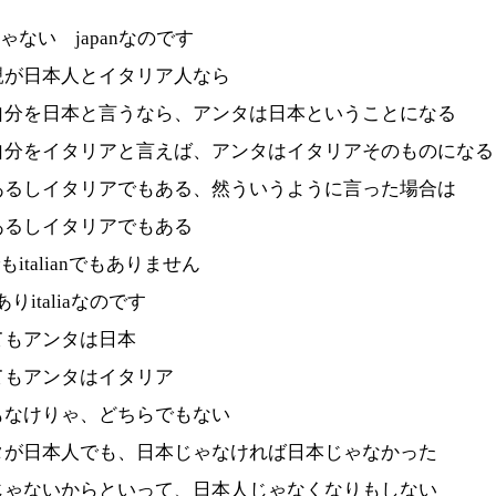
seじゃない japanなのです
親が日本人とイタリア人なら
自分を日本と言うなら、アンタは日本ということになる
自分をイタリアと言えば、アンタはイタリアそのものになる
あるしイタリアでもある、然ういうように言った場合は
あるしイタリアでもある
eでもitalianでもありません
ありitaliaなのです
てもアンタは日本
てもアンタはイタリア
もなけりゃ、どちらでもない
タが日本人でも、日本じゃなければ日本じゃなかった
じゃないからといって、日本人じゃなくなりもしない