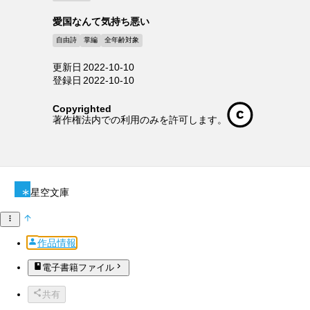
愛国なんて気持ち悪い
自由詩
掌編
全年齢対象
更新日
2022-10-10
登録日
2022-10-10
Copyrighted
著作権法内での利用のみを許可します。
星空文庫
作品情報
電子書籍ファイル
共有