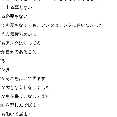
て、出る幕もない
する必要もない
しても愛さなくても、アンタはアンタに違いなかった
ようよ気持ち悪いよ
てもアンタは知ってる
分が自分であること
てる
アンタ
本がそこを歩いて居ます
本が大きな欠伸をしました
本が車を乗りこなしてます
動画を楽しんで居ます
日も働いて居ます