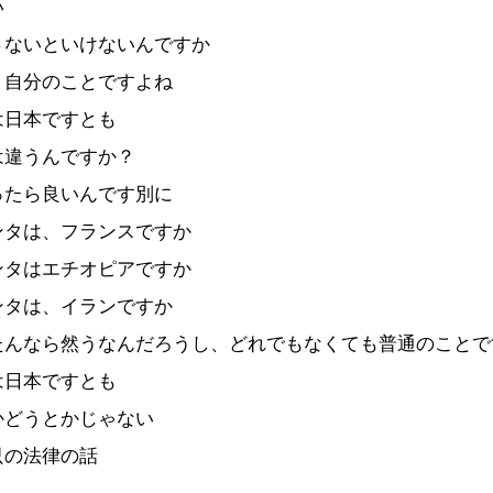
い
さないといけないんですか
、自分のことですよね
は日本ですとも
は違うんですか？
ったら良いんです別に
ンタは、フランスですか
ンタはエチオピアですか
ンタは、イランですか
たんなら然うなんだろうし、どれでもなくても普通のことで
は日本ですとも
かどうとかじゃない
只の法律の話