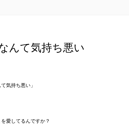
なんて気持ち悪い
んて気持ち悪い」
とを愛してるんですか？