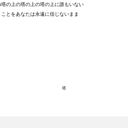
塔の上の塔の上の塔の上に誰もいない
ことをあなたは永遠に信じないまま
塔