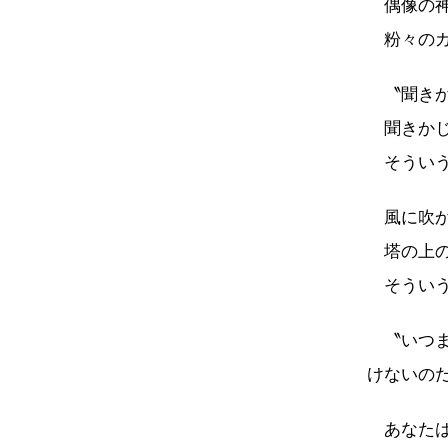
偶像の神
粉々のガ
〝聞きか
聞きかじ
そういう
風に吹か
塔の上の
そういう
〝いつま
けないの
あなたは